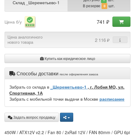
Склад _Шереметьево-1
шт.
В резерве
0
741 ₽
Цена б/у
Цена аналогичного
2 116 ₽
нового товара
Купить как юридическое лицо
Способы доставки
после оформления заказа
Забрать со склада в
_Шереметьево-1
, г. Лобня МО, ул.
Спортивная, 1А
Забрать с мобильной точки выдачи в Москве
расписание
Задать вопрос продавцу
450W / ATX12V v2.2 / Fan 80 / 2xRail 12V / FAN 80mm / GPU 6pi