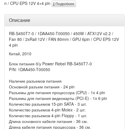
n / CPU EPS 12V 4+4 pin
Подробнее
Описание
RB-S450T7-0 / 1DAA450-T00050 / 450W / ATX12V v2.2 /
Fan 80 / 2xRail 12V / FAN 80mm / GPU 6pin / CPU EPS 12V
4 pin
Китай, 2010
Блок питания б/у Power Rebel RB-S450T7-0
P/N: 1DAA450-T00050
Наличие разъемов питания
Основной разъем питания - 24 pin
Разъемы для питания процессора (CPU) - 1x 4 pin
Разъемы для питания видеокарты (PCI-E) - 1x 6 pin
Количество разъемов 15-pin SATA - 3 шт.
Количество разъемов 4-pin Molex - 2 шт.
Количество разъемов 4-pin Floppy - 1 шт.
Длина основного кабеля питания - 36 см.
Длина кабеля питания процессора - 36 см.