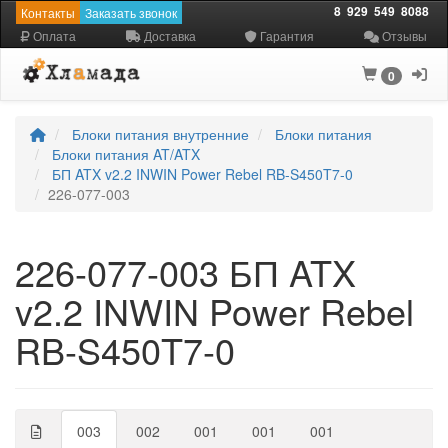
8
929
549
8088
Контакты
Заказать звонок
Оплата
Доставка
Гарантия
Отзывы
0
Блоки питания внутренние
Блоки питания
Блоки питания AT/ATX
БП ATX v2.2 INWIN Power Rebel RB-S450T7-0
226-077-003
226-077-003 БП ATX
v2.2 INWIN Power Rebel
RB-S450T7-0
003
002
001
001
001