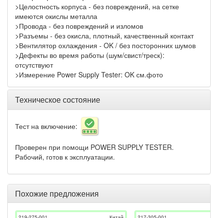
>Целостность корпуса - без повреждений, на сетке
имеются окислы металла
>Провода - без повреждений и изломов
>Разъемы - без окисла, плотный, качественный контакт
>Вентилятор охлаждения - OK / без посторонних шумов
>Дефекты во время работы (шум/свист/треск):
отсутствуют
>Измерение Power Supply Tester: OK см.фото
Техническое состояние
Тест на включение:
Проверен при помощи POWER SUPPLY TESTER.
Рабочий, готов к эксплуатации.
Похожие предложения
219-275-001
Китай
217-305-001