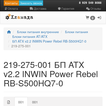
8
929
549
8088
Контакты
Заказать звонок
Оплата
Доставка
Гарантия
Отзывы
0
Блоки питания внутренние
Блоки питания
Блоки питания AT/ATX
БП ATX v2.2 INWIN Power Rebel RB-S500HQ7-0
219-275-001
219-275-001 БП ATX
v2.2 INWIN Power Rebel
RB-S500HQ7-0
001
001