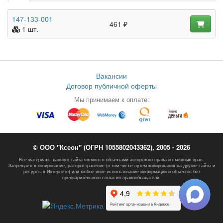
147-133-001
461 ₽
1 шт.
Вакансии
Договор публичной оферты
Мы принимаем к оплате:
© ООО "Ксеон" (ОГРН 1055802043362), 2005 - 2026
Все материалы данного сайта являются объектами авторского права и смежных прав.
Запрещается копирование, распространение (в том числе путем копирования на другие сайты и
ресурсы в Интернете) или любое иное использование информации и объектов без
предварительного согласия правообладателя.