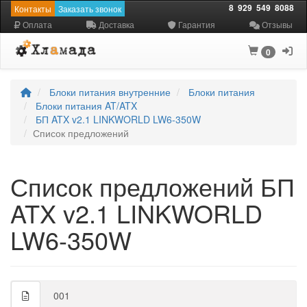
8
929
549
8088
Контакты
Заказать звонок
Оплата
Доставка
Гарантия
Отзывы
0
Блоки питания внутренние
Блоки питания
Блоки питания AT/ATX
БП ATX v2.1 LINKWORLD LW6-350W
Список предложений
Список предложений БП
ATX v2.1 LINKWORLD
LW6-350W
001