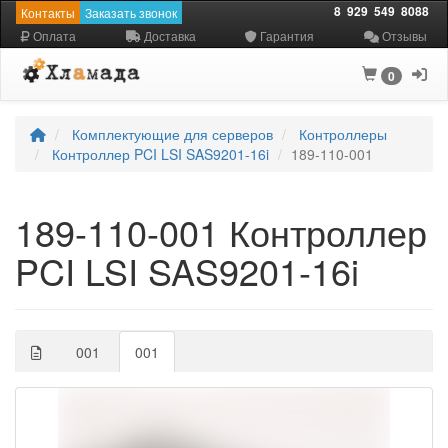
8
929
549
8088
Контакты
Заказать звонок
Оплата
Доставка
Гарантия
Отзывы
0
Комплектующие для серверов
Контроллеры
Контроллер PCI LSI SAS9201-16i
189-110-001
189-110-001 Контроллер
PCI LSI SAS9201-16i
001
001