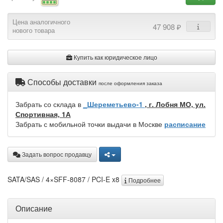
Цена аналогичного
47 908 ₽
нового товара
Купить как юридическое лицо
Способы доставки
после оформления заказа
Забрать со склада в
_Шереметьево-1
, г. Лобня МО, ул.
Спортивная, 1А
Забрать с мобильной точки выдачи в Москве
расписание
Задать вопрос продавцу
SATA/SAS / 4×SFF-8087 / PCI-E x8
Подробнее
Описание