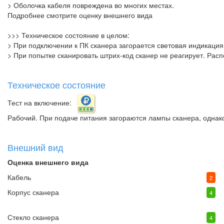
> Оболочка кабеля повреждена во многих местах.
Подробнее смотрите оценку внешнего вида
>>> Техническое состояние в целом:
> При подключении к ПК сканера загорается световая индикация
> При попытке сканировать штрих-код сканер не реагирует. Рас
Техническое состояние
Тест на включение:
Рабочий. При подаче питания загораются лампы сканера, однако
Внешний вид
Оценка внешнего вида
Кабель
2
Корпус сканера
4
Стекло сканера
4