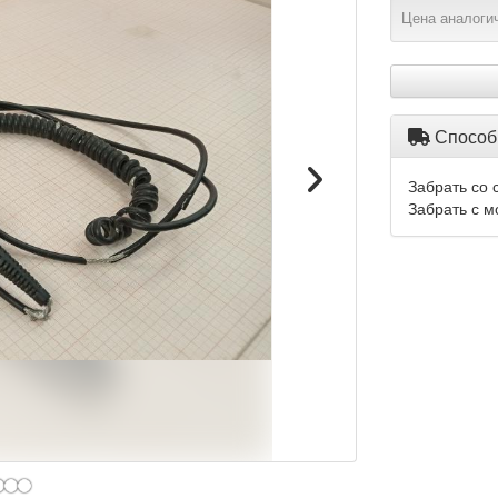
Цена аналогич
Способ
Забрать со 
Забрать с м