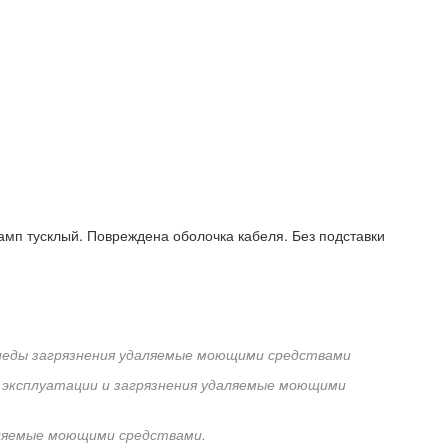
амп тусклый. Повреждена оболочка кабеля. Без подставки
Следы загрязнения удаляемые моющими средствами
 эксплуатации и загрязнения удаляемые моющими
аляемые моющими средствами.