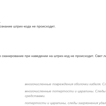
.
познание штрих-кода не происходит.
 сканирование при наведении на штрих-код не происходит. Свет л
многочисленные повреждения оболочки кабеля. 
многочисленные потертости и царапины. Следы
средствами.
потертости и царапины, следы загрязнения уд