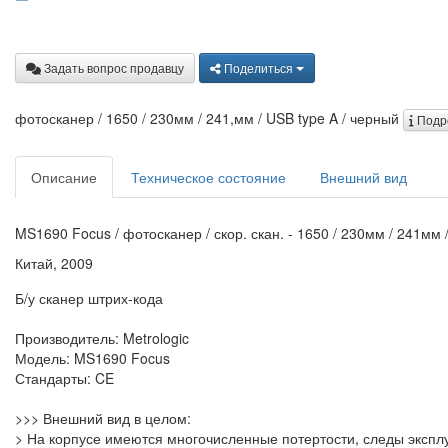
Задать вопрос продавцу
Поделиться
фотосканер / 1650 / 230мм / 241,мм / USB type A / черный
Подр
Описание
Техническое состояние
Внешний вид
MS1690 Focus / фотосканер / скор. скан. - 1650 / 230мм / 241мм
Китай, 2009
Б/у сканер штрих-кода
Производитель: Metrologic
Модель: MS1690 Focus
Стандарты: CE
>>> Внешний вид в целом:
> На корпусе имеются многочисленные потертости, следы эксп