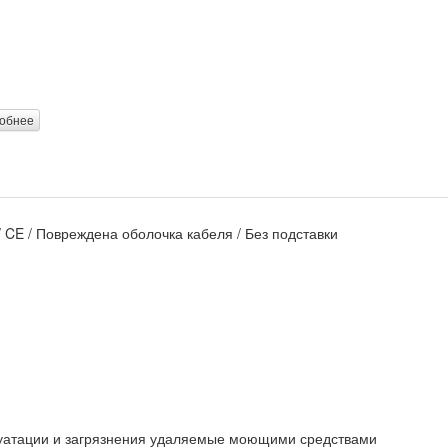
обнее
 / CE / Повреждена оболочка кабеля / Без подставки
луатации и загрязнения удаляемые моющими средствами