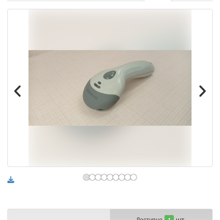
шт.
Доступно
1