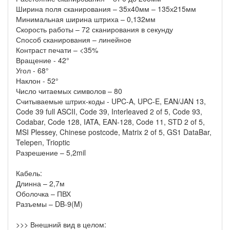
Ширина поля сканирования – 35х40мм – 135х215мм
Минимальная ширина штриха – 0,132мм
Скорость работы – 72 сканирования в секунду
Способ сканирования – линейное
Контраст печати – <35%
Вращение - 42°
Угол - 68°
Наклон - 52°
Число читаемых символов – 80
Считываемые штрих-коды - UPC-A, UPC-E, EAN/JAN 13,
Code 39 full ASCII, Code 39, Interleaved 2 of 5, Code 93,
Codabar, Code 128, IATA, EAN-128, Code 11, STD 2 of 5,
MSI Plessey, Chinese postcode, Matrix 2 of 5, GS1 DataBar,
Telepen, Trioptic
Разрешение – 5,2mil
Кабель:
Длинна – 2,7м
Оболочка – ПВХ
Разъемы – DB-9(M)
>>> Внешний вид в целом: