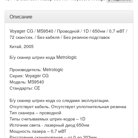
Описание
Voyager CG / MS9540 / Проводной / 1D / 650нм / 0,7 мВТ /
72 скан/сек. / Без кабеля / Без резинок-подставок
Китай, 2005
Б/у сканер штрих-кода Metrologic
Производитель: Metrologic
Серия: Voyager CG
Модель: MS9540
Стандарты: CE
Б/у сканер штрих-кода со следами эксплуатации.
Отсутствует кабель. Отсутствует уплотнительная резинка
Тип сканера – проводной
Типы считываемых штрих-кодов – 1D
Источник света - лазерный диод 650нм
Мощность лазера – 0,7 мВТ
Расстояние сканирования – от 0 до 203мм