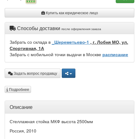
Купить как юридическое лицо
Способы доставки
после оформления заказа
Забрать со склада в
_Шереметьево-1
, г. Лобня МО, ул.
Спортивная, 1А
Забрать с мобильной точки выдачи в Москве
расписание
Задать вопрос продавцу
Подробнее
Описание
Стеллажная стойка МКФ высота 2500мм
Россия, 2010