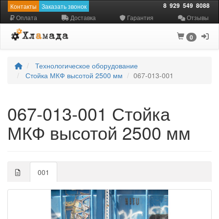
8
929
549
8088
Контакты
Заказать звонок
Оплата
Доставка
Гарантия
Отзывы
0
Технологическое оборудование
Стойка МКФ высотой 2500 мм
067-013-001
067-013-001 Стойка
МКФ высотой 2500 мм
001