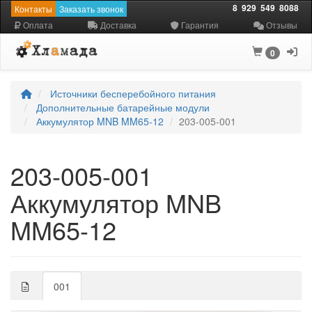
8
929
549
8088
Контакты
Заказать звонок
Оплата
Доставка
Гарантия
Отзывы
0
Источники бесперебойного питания
Дополнительные батарейные модули
Аккумулятор MNB MM65-12
203-005-001
203-005-001
Аккумулятор MNB
MM65-12
001