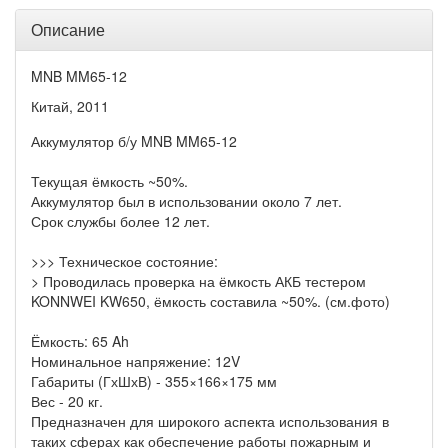
Описание
MNB MM65-12
Китай, 2011
Аккумулятор б/у MNB MM65-12
Текущая ёмкость ~50%.
Аккумулятор был в использовании около 7 лет.
Срок службы более 12 лет.
>>> Техническое состояние:
> Проводилась проверка на ёмкость АКБ тестером
KONNWEI KW650, ёмкость составила ~50%. (см.фото)
Ёмкость: 65 Ah
Номинальное напряжение: 12V
Габариты (ГхШхВ) - 355×166×175 мм
Вес - 20 кг.
Предназначен для широкого аспекта использования в
таких сферах как обеспечение работы пожарным и