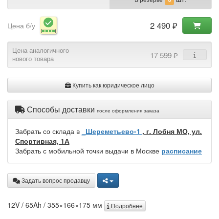
2 490 ₽
Цена б/у
Цена аналогичного
17 599 ₽
нового товара
Купить как юридическое лицо
Способы доставки
после оформления заказа
Забрать со склада в
_Шереметьево-1
, г. Лобня МО, ул.
Спортивная, 1А
Забрать с мобильной точки выдачи в Москве
расписание
Задать вопрос продавцу
12V / 65Ah / 355×166×175 мм
Подробнее