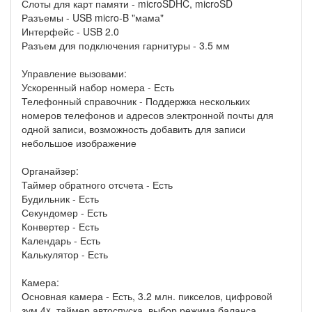
Слоты для карт памяти - microSDHC, microSD
Разъемы - USB micro-B "мама"
Интерфейс - USB 2.0
Разъем для подключения гарнитуры - 3.5 мм
Управление вызовами:
Ускоренный набор номера - Есть
Телефонный справочник - Поддержка нескольких
номеров телефонов и адресов электронной почты для
одной записи, возможность добавить для записи
небольшое изображение
Органайзер:
Таймер обратного отсчета - Есть
Будильник - Есть
Секундомер - Есть
Конвертер - Есть
Календарь - Есть
Калькулятор - Есть
Камера:
Основная камера - Есть, 3.2 млн. пикселов, цифровой
зум 4x, таймер автоспуска, выбор режима баланса