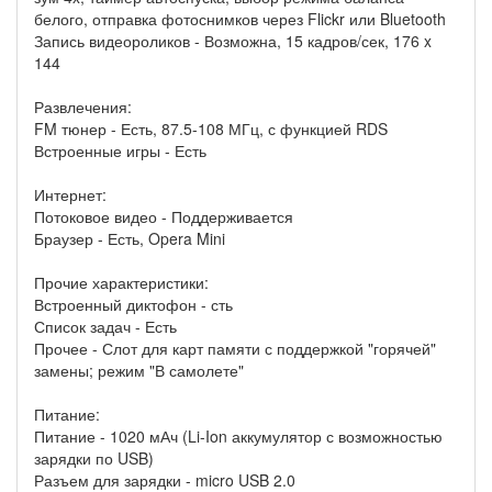
белого, отправка фотоснимков через Flickr или Bluetooth
Запись видеороликов - Возможна, 15 кадров/сек, 176 x
144
Развлечения:
FM тюнер - Есть, 87.5-108 МГц, с функцией RDS
Встроенные игры - Есть
Интернет:
Потоковое видео - Поддерживается
Браузер - Есть, Opera Mini
Прочие характеристики:
Встроенный диктофон - сть
Список задач - Есть
Прочее - Слот для карт памяти с поддержкой "горячей"
замены; режим "В самолете"
Питание:
Питание - 1020 мАч (Li-Ion аккумулятор с возможностью
зарядки по USB)
Разъем для зарядки - micro USB 2.0