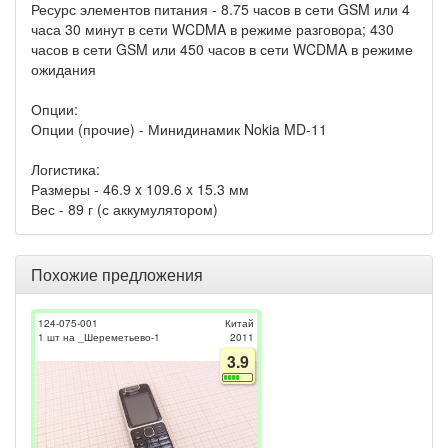
Ресурс элементов питания - 8.75 часов в сети GSM или 4
часа 30 минут в сети WCDMA в режиме разговора; 430
часов в сети GSM или 450 часов в сети WCDMA в режиме
ожидания
Опции:
Опции (прочие) - Минидинамик Nokia MD-11
Логистика:
Размеры - 46.9 x 109.6 x 15.3 мм
Вес - 89 г (с аккумулятором)
Похожие предложения
124-075-001
Китай
1 шт на _Шереметьево-1
2011
3.9