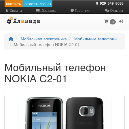
8
929
549
8088
Контакты
Заказать звонок
Оплата
Доставка
Гарантия
Отзывы
0
Мобильная электроника
Мобильные телефоны
Мобильный телефон NOKIA C2-01
Мобильный телефон
NOKIA C2-01