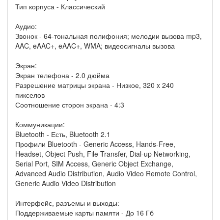
Тип корпуса - Классический
Аудио:
Звонок - 64-тональная полифония; мелодии вызова mp3,
AAC, eAAC+, eAAC+, WMA; видеосигналы вызова
Экран:
Экран телефона - 2.0 дюйма
Разрешение матрицы экрана - Низкое, 320 x 240
пикселов
Соотношение сторон экрана - 4:3
Коммуникации:
Bluetooth - Есть, Bluetooth 2.1
Профили Bluetooth - Generic Access, Hands-Free,
Headset, Object Push, File Transfer, Dial-up Networking,
Serial Port, SIM Access, Generic Object Exchange,
Advanced Audio Distribution, Audio Video Remote Control,
Generic Audio Video Distribution
Интерфейс, разъемы и выходы:
Поддерживаемые карты памяти - До 16 Гб