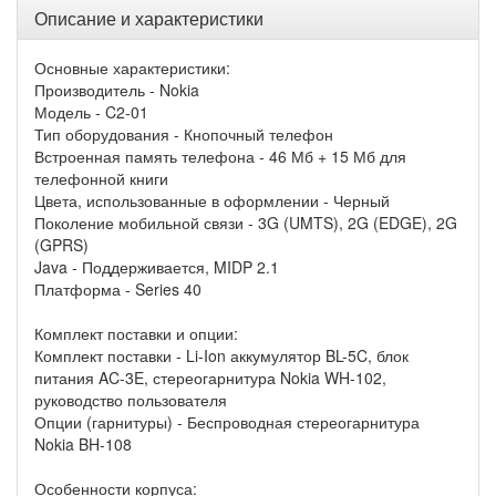
Описание и характеристики
Основные характеристики:
Производитель - Nokia
Модель - C2-01
Тип оборудования - Кнопочный телефон
Встроенная память телефона - 46 Мб + 15 Мб для
телефонной книги
Цвета, использованные в оформлении - Черный
Поколение мобильной связи - 3G (UMTS), 2G (EDGE), 2G
(GPRS)
Java - Поддерживается, MIDP 2.1
Платформа - Series 40
Комплект поставки и опции:
Комплект поставки - Li-Ion аккумулятор BL-5C, блок
питания AC-3E, стереогарнитура Nokia WH-102,
руководство пользователя
Опции (гарнитуры) - Беспроводная стереогарнитура
Nokia BH-108
Особенности корпуса: