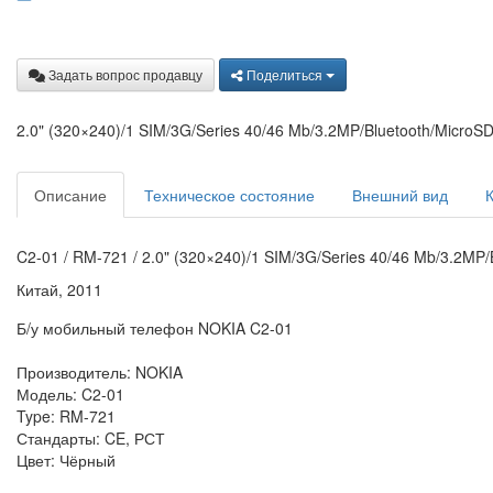
Задать вопрос продавцу
Поделиться
2.0" (320×240)/1 SIM/3G/Series 40/46 Mb/3.2MP/Bluetooth/Micro
Описание
Техническое состояние
Внешний вид
C2-01 / RM-721 / 2.0" (320×240)/1 SIM/3G/Series 40/46 Mb/3.2MP
Китай, 2011
Б/у мобильный телефон NOKIA C2-01
Производитель: NOKIA
Модель: C2-01
Type: RM-721
Стандарты: CE, РСТ
Цвет: Чёрный