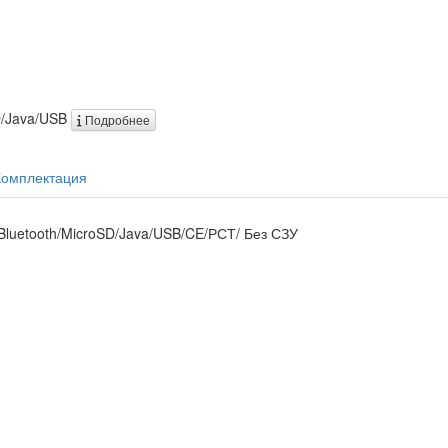
SD/Java/USB
Подробнее
Комплектация
/Bluetooth/MicroSD/Java/USB/CE/РСТ/ Без СЗУ