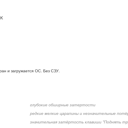
OK
ран и загружается ОС. Без СЗУ.
глубокие обширные затертости
редкие мелкие царапины и незначительные пот
значительная затёртость клавиши "Поднять тр