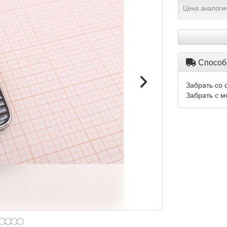
Цена аналогич
Способ
Забрать со 
Забрать с м