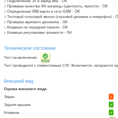
> Подключение ЗУ и заряд АКБ - ОК
> Проверка качества ЖК матрицы (цветность, яркости) - OK
> Определение SIM карты и сети GSM - OK
> Тестовый голосовой звонок (слуховой динамик и микрофон) - 
> Проверка звукового динамика - ОК
> Клавиши на передней панели - ОК
> Клавиши регулировки громкости - ОК
Техническое состояние
Тест на включение:
Тест проводился с совместимым СЗУ. Включается, загорается эк
Внешний вид
Оценка внешнего вида
Экран
2
Задняя крышка
4
Клавиши
4