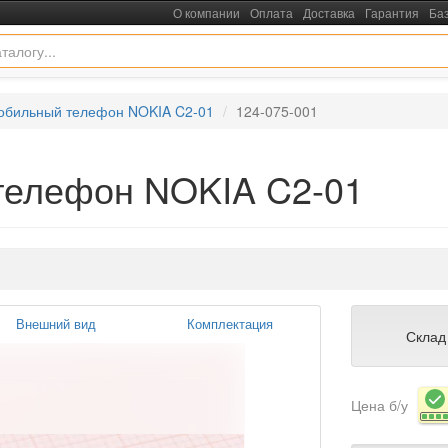
О компании
Оплата
Доставка
Гарантия
Ба
обильный телефон NOKIA C2-01
124-075-001
телефон NOKIA C2-01
Внешний вид
Комплектация
Склад
Цена б/у