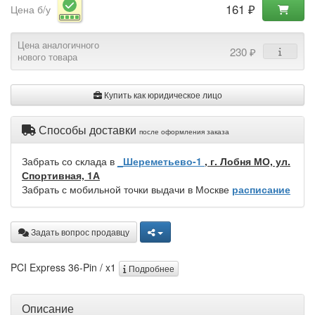
161 ₽
Цена б/у
Цена аналогичного
230 ₽
нового товара
Купить как юридическое лицо
Способы доставки
после оформления заказа
Забрать со склада в
_Шереметьево-1
, г. Лобня МО, ул.
Спортивная, 1А
Забрать с мобильной точки выдачи в Москве
расписание
Задать вопрос продавцу
PCI Express 36-Pin / x1
Подробнее
Описание