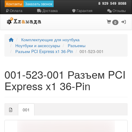
8
929
549
8088
Контакты
Заказать звонок
Оплата
Доставка
Гарантия
Отзывы
0
Комплектующие для ноутбука
Ноутбуки и аксессуары
Разъемы
Разъем PCI Express x1 36-Pin
001-523-001
001-523-001 Разъем PCI
Express x1 36-Pin
001