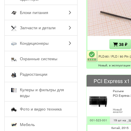
Блоки питания
Запчасти и детали
Кондиционеры
38 ₽
Охранные системы
Новый, в эксплуатации
Радиостанции
PCI Express x1
Кулеры и фильтры для
Разъем
воды
PCI Express 
Фото и видео техника
Новый
аналог
001-523-001
19 шт на _
Мебель
Китай
2015