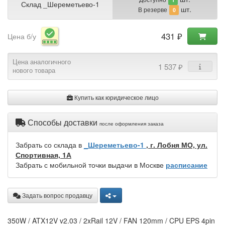
Склад _Шереметьево-1
шт.
В резерве
0
431 ₽
Цена б/у
Цена аналогичного
1 537 ₽
нового товара
Купить как юридическое лицо
Способы доставки
после оформления заказа
Забрать со склада в
_Шереметьево-1
, г. Лобня МО, ул.
Спортивная, 1А
Забрать с мобильной точки выдачи в Москве
расписание
Задать вопрос продавцу
350W / ATX12V v2.03 / 2xRail 12V / FAN 120mm / CPU EPS 4pin