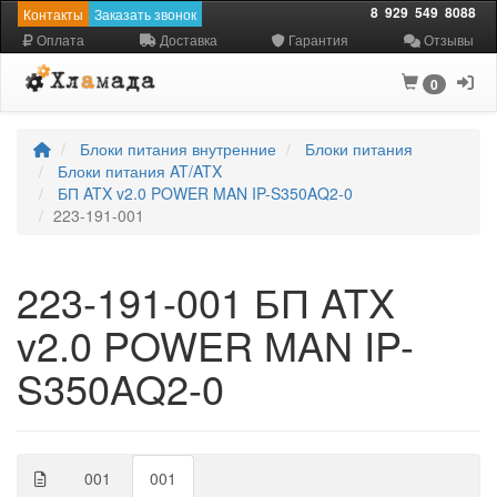
8
929
549
8088
Контакты
Заказать звонок
Оплата
Доставка
Гарантия
Отзывы
0
Блоки питания внутренние
Блоки питания
Блоки питания AT/ATX
БП ATX v2.0 POWER MAN IP-S350AQ2-0
223-191-001
223-191-001 БП ATX
v2.0 POWER MAN IP-
S350AQ2-0
001
001