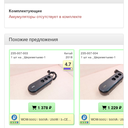
Комплектующие
Аккумуляторы отсутствует в комплекте
Похожие предложения
235-007-003
Китай
235-007-004
1 шт на _Шереметьево-1
2018
1 шт на _Шереметьево-1
4.7
1 378 ₽
1 229 ₽
WOW-500U / 500VA / 250W / 3×CEE 7/7P / 1×АКБ 12V 3.3Ah / Без АКБ