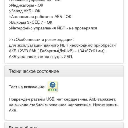
>Индикаторы - ОК
>Заряд АКБ - ОК
>Автономная работа от АКБ - ОК
>Выходы 3×CEE 7 - ОК
>Интерфейс управления ИБП - не проверялся
>>>Особенности и рекомендации:
Для эксплуатации данного ИБП необходимо приобрести
АКБ 12V/3.2Ah ( Габариты(ДхШхВ) - 134x67x61мм).
АКБ устанавливается внутрь ИБП.
Техническое состояние
Тест на включение:
Повреждён разъём USB, нет сердцевины. АКБ заряжает,
на выходе стабилизированное напряжение. Нужно купить
АКБ.
Внешний вид