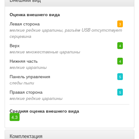
Оценка внешнего вида
Левая сторона
3
мелкие редкие царапины, разъём USB отсутствует
серцевина
Верх
4
мелкие множественые царапины
Нижняя часть
4
мелкие царапины
Панель управления
5
следы пыли
Правая сторона
5
мелкие редкие царапины
Средняя оценка внешнего вида
4.3
Комплектация