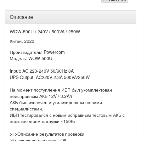
Описание
WOW-500U / 240V / 500VA / 250W
Китай, 2020
Производитель: Powercom
Модель: WOW-500U
Input: AC 220-240V 50/60Hz 8A
UPS Output: AC220V 2.3A 500VA/250W
На момент поступления ИБП был укомплектован
неисправным АКБ 12V / 3.2Ah
АКБ был извлечен и утилизированы нашими
специалистами.
ИБП тестировался с новым исправным тестовым АКБ с
подключением нагрузки ~150Вт.
>>>Описание результатов проверки:
>Клавиши управления - ОК