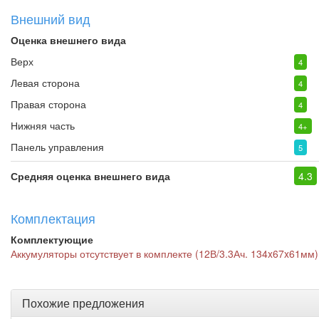
Внешний вид
Оценка внешнего вида
Верх
4
Левая сторона
4
Правая сторона
4
Нижняя часть
4+
Панель управления
5
Средняя оценка внешнего вида
4.3
Комплектация
Комплектующие
Аккумуляторы отсутствует в комплекте (12В/3.3Ач. 134x67x61мм)
Похожие предложения