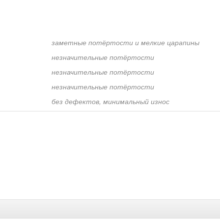
заметные потёртости и мелкие царапины
незначительные потёртости
незначительные потёртости
незначительные потёртости
без дефектов, минимальный износ