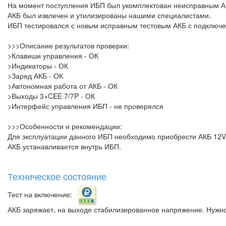
На момент поступления ИБП был укомплектован неисправным АК
АКБ был извлечен и утилизированы нашими специалистами.
ИБП тестировался с новым исправным тестовым АКБ с подключе
>>>Описание результатов проверки:
>Клавиши управления - ОК
>Индикаторы - ОК
>Заряд АКБ - ОК
>Автономная работа от АКБ - ОК
>Выходы 3×CEE 7/7P - ОК
>Интерфейс управления ИБП - не проверялся
>>>Особенности и рекомендации:
Для эксплуатации данного ИБП необходимо приобрести АКБ 12V/
АКБ устанавливается внутрь ИБП.
Техническое состояние
Тест на включение:
АКБ заряжает, на выходе стабилизированное напряжение. Нужно