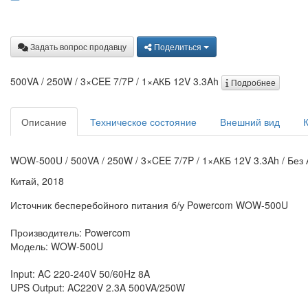
Задать вопрос продавцу
Поделиться
500VA / 250W / 3×CEE 7/7P / 1×АКБ 12V 3.3Ah
Подробнее
Описание
Техническое состояние
Внешний вид
WOW-500U / 500VA / 250W / 3×CEE 7/7P / 1×АКБ 12V 3.3Ah / Без
Китай, 2018
Источник бесперебойного питания б/у Powercom WOW-500U
Производитель: Powercom
Модель: WOW-500U
Input: AC 220-240V 50/60Hz 8A
UPS Output: AC220V 2.3A 500VA/250W