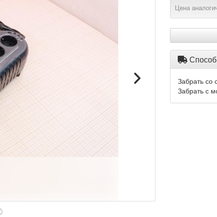
Цена аналогич
Способ
Забрать со 
Забрать с м