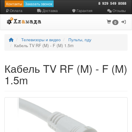
8
929
549
8088
Контакты
Заказать звонок
Оплата
Доставка
Гарантия
Отзывы
0
Телевизоры и видео
Пульты, пду
Кабель TV RF (M) - F (M) 1.5m
Кабель TV RF (M) - F (M)
1.5m