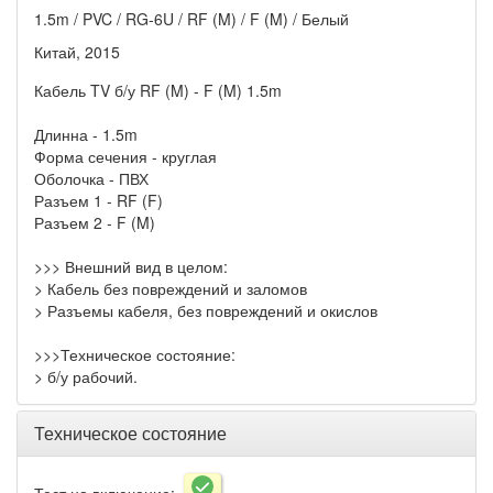
1.5m / PVC / RG-6U / RF (M) / F (M) / Белый
Китай, 2015
Кабель TV б/у RF (M) - F (M) 1.5m
Длинна - 1.5m
Форма сечения - круглая
Оболочка - ПВХ
Разъем 1 - RF (F)
Разъем 2 - F (M)
>>> Внешний вид в целом:
> Кабель без повреждений и заломов
> Разъемы кабеля, без повреждений и окислов
>>>Техническое состояние:
> б/у рабочий.
Техническое состояние