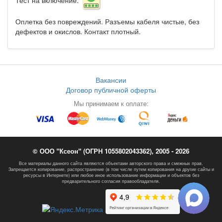
Тест на включение:
Оплетка без повреждений. Разъемы кабеля чистые, без
дефектов и окислов. Контакт плотный.
Вакансии
Договор публичной оферты
Мы принимаем к оплате:
© ООО "Ксеон" (ОГРН 1055802043362), 2005 - 2026
Все материалы данного сайта являются объектами авторского права и смежных прав.
Запрещается копирование, распространение (в том числе путем копирования на другие сайты и
ресурсы в Интернете) или любое иное использование информации и объектов без
предварительного согласия правообладателя.