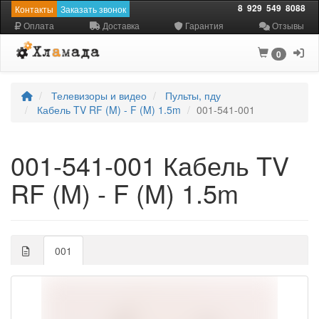
8
929
549
8088
Контакты
Заказать звонок
Оплата
Доставка
Гарантия
Отзывы
0
Телевизоры и видео
Пульты, пду
Кабель TV RF (M) - F (M) 1.5m
001-541-001
001-541-001 Кабель TV
RF (M) - F (M) 1.5m
001