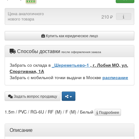
Цена аналогичного
210 ₽
нового товара
Купить как юридическое лицо
Способы доставки
после оформления заказа
Забрать со склада в
_Шереметьево-1
, г. Лобня МО, ул.
Спортивная, 1А
Забрать с мобильной точки выдачи в Москве
расписание
Задать вопрос продавцу
1.5m / PVC / RG-6U / RF (M) / F (M) / Белый
Подробнее
Описание