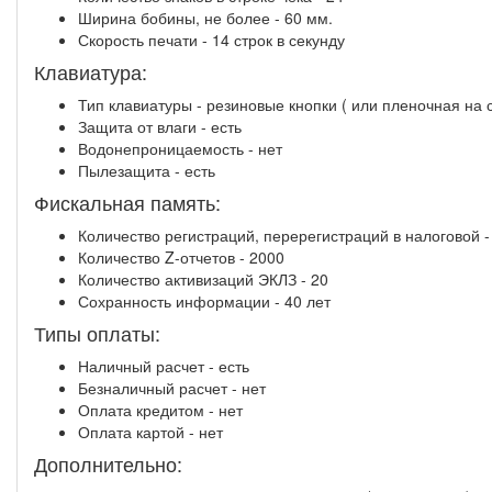
Ширина бобины, не более - 60 мм.
Скорость печати - 14 строк в секунду
Клавиатура:
Тип клавиатуры - резиновые кнопки ( или пленочная на
Защита от влаги - есть
Водонепроницаемость - нет
Пылезащита - есть
Фискальная память:
Количество регистраций, перерегистраций в налоговой -
Количество Z-отчетов - 2000
Количество активизаций ЭКЛЗ - 20
Сохранность информации - 40 лет
Типы оплаты:
Наличный расчет - есть
Безналичный расчет - нет
Оплата кредитом - нет
Оплата картой - нет
Дополнительно: