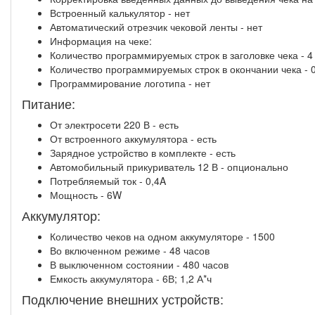
Встроенный калькулятор - нет
Автоматический отрезчик чековой ленты - нет
Информация на чеке:
Количество программируемых строк в заголовке чека - 4
Количество программируемых строк в окончании чека - 
Программирование логотипа - нет
Питание:
От электросети 220 В - есть
От встроенного аккумулятора - есть
Зарядное устройство в комплекте - есть
Автомобильный прикуриватель 12 В - опционально
Потребляемый ток - 0,4A
Мощность - 6W
Аккумулятор:
Количество чеков на одном аккумуляторе - 1500
Во включенном режиме - 48 часов
В выключенном состоянии - 480 часов
Емкость аккумулятора - 6В; 1,2 А*ч
Подключение внешних устройств: