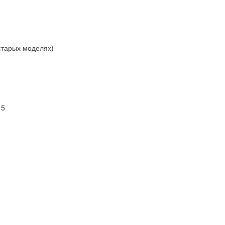
 старых моделях)
 5