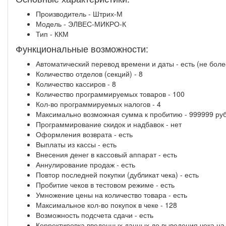
Производитель - Штрих-М
Модель - ЭЛВЕС-МИКРО-К
Тип - ККМ
Функциональные возможности:
Автоматический перевод времени и даты - есть (не более
Количество отделов (секций) - 8
Количество кассиров - 8
Количество программируемых товаров - 100
Кол-во программируемых налогов - 4
Максимально возможная сумма к пробитию - 999999 руб.
Программирование скидок и надбавок - нет
Оформления возврата - есть
Выплаты из кассы - есть
Внесения денег в кассовый аппарат - есть
Аннулирование продаж - есть
Повтор последней покупки (дубликат чека) - есть
Пробитие чеков в тестовом режиме - есть
Умножение цены на количество товара - есть
Максимальное кол-во покупок в чеке - 128
Возможность подсчета сдачи - есть
Корректировка введенных данных до выведения чека на 