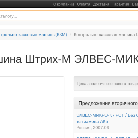
О компании
Оплата
Доставка
Гарантия
Ба
нтрольно-кассовые машины(ККМ)
Контрольно-кассовая машина
ашина Штрих-М ЭЛВЕС-МИ
Цена аналогичного нового товар
Предложения вторичного
ЭЛВЕС-МИКРО-К / РСТ / Без С
тся замена АКБ
Россия
2007.06