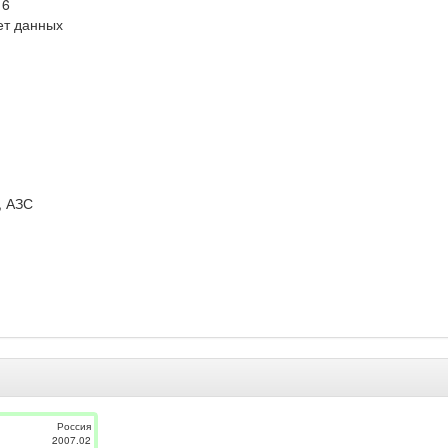
16
ет данных
, АЗС
Россия
2007.02