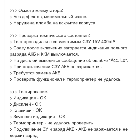
>>> Осмотр коммутатора:
> Без дефектов, минимальный износ.
> Нарушена пломба на вскрытие корпуса.
>>> Проверка технического состояния:
> Тест проводился с совместимым СЗУ 15V-400mA.
> Сразу после включения загорается индикация полного
разряда АКБ и ККМ выключается.
> На дисплей выводится сообщение об ошибке "Acc. Lo".
> При подключении СЗУ АКБ не заряжается.
> Требуется замена АКБ.
> Проверить функционал и термопринтер не удалось.
>>> Тестирование:
> Индикация - ОК
> Дисплей - ОК
> Клавиши - OK
> Звуковая индикация - OK
> Термопринтер - не удалось проверить
> Подключение ЗУ и заряд АКБ - АКБ не заряжается и не
держит заряд