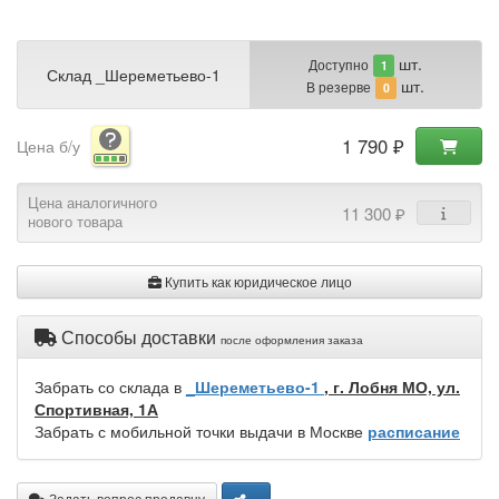
шт.
Доступно
1
Склад _Шереметьево-1
шт.
В резерве
0
1 790 ₽
Цена б/у
Цена аналогичного
11 300 ₽
нового товара
Купить как юридическое лицо
Способы доставки
после оформления заказа
Забрать со склада в
_Шереметьево-1
, г. Лобня МО, ул.
Спортивная, 1А
Забрать с мобильной точки выдачи в Москве
расписание
Задать вопрос продавцу