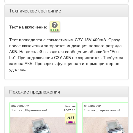
Техническое состояние
Тест на включение:
Тест проводился с совместимым СЗУ 15V-400mA. Сразу
после включения загорается индикация полного разряда
АКБ. На дисплей выводится сообщение об ошибке "Acc.
Lo". При подключении СЗУ АКБ не заряжается. Требуется
замена АКБ. Проверить функционал и термопринтер не
удалось.
Похожие предложения
067-009-002
Россия
067-009-001
1 шт на _Шереметьево-1
2007.06
1 шт на _Шереметьево-1
5.0