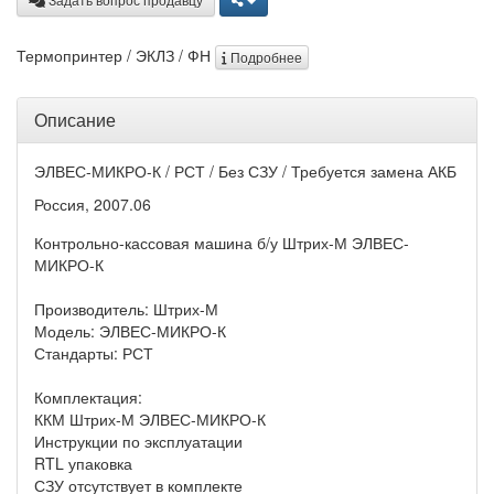
Термопринтер / ЭКЛЗ / ФН
Подробнее
Описание
ЭЛВЕС-МИКРО-К / РСТ / Без СЗУ / Требуется замена АКБ
Россия, 2007.06
Контрольно-кассовая машина б/у Штрих-М ЭЛВЕС-
МИКРО-К
Производитель: Штрих-М
Модель: ЭЛВЕС-МИКРО-К
Стандарты: РСТ
Комплектация:
ККМ Штрих-М ЭЛВЕС-МИКРО-К
Инструкции по эксплуатации
RTL упаковка
СЗУ отсутствует в комплекте