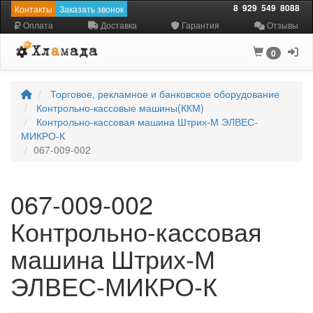
8
929
549
8088
Контакты
Заказать звонок
Оплата
Доставка
Гарантия
Отзывы
0
Торговое, рекламное и банковское оборудование
Контрольно-кассовые машины(ККМ)
Контрольно-кассовая машина Штрих-М ЭЛВЕС-
МИКРО-К
067-009-002
067-009-002
Контрольно-кассовая
машина Штрих-М
ЭЛВЕС-МИКРО-К