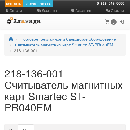
8
929
549
8088
Контакты
Заказать звонок
Оплата
Доставка
Гарантия
Отзывы
0
Торговое, рекламное и банковское оборудование
Считыватель магнитных карт Smartec ST-PR040EM
218-136-001
218-136-001
Считыватель магнитных
карт Smartec ST-
PR040EM