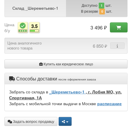
шт.
Доступно
1
Склад _Шереметьево-1
шт.
В резерве
0
Цена
3.5
3 496 ₽
б/у
Цена аналогичного
6 850 ₽
нового товара
Купить как юридическое лицо
Способы доставки
после оформления заказа
Забрать со склада в
_Шереметьево-1
, г. Лобня МО, ул.
Спортивная, 1А
Забрать с мобильной точки выдачи в Москве
расписание
Задать вопрос продавцу