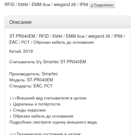
RFID / ЕММ / EMM 6см / wiegand 26 / IP68
Подробнее
Описание
ST-PR040EM / RFID / ЕММ / EMM 6см / wiegand 26 / IP68 /
EAC / РСТ / Обрезан кабель до основания.
Китай, 2019
Считыватель б/у Smartec ST-PR040EM
Производитель: Smartec
Модель: ST-PR040EM
Стандарты: EAC, РСТ
>>>Внешний вид считывателя в целом:
> Царапины и потёртости.
> Следы коррозии.
> Обрезан кабель до основания.
Подробнее смотрите оценку внешнего вида.
>>>Техническое состояние в целом: