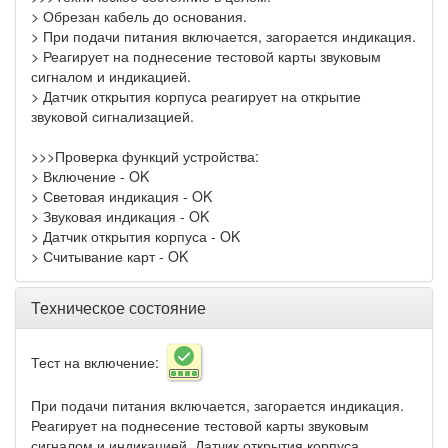
> Обрезан кабель до основания.
> При подачи питания включается, загорается индикация.
> Реагирует на поднесение тестовой карты звуковым
сигналом и индикацией.
> Датчик открытия корпуса реагирует на открытие
звуковой сигнализацией.
>>>Проверка функций устройства:
> Включение - OK
> Световая индикация - OK
> Звуковая индикация - OK
> Датчик открытия корпуса - OK
> Считывание карт - OK
Техническое состояние
Тест на включение:
При подачи питания включается, загорается индикация.
Реагирует на поднесение тестовой карты звуковым
сигналом и индикацией. Датчик открытия корпуса