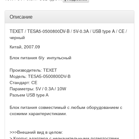
Описание
TEXET / TESA5-0500800DV-B / 5V-0.3A / USB type A / CE /
черный
Китай, 2007.09
Блок питания б/у инпульсный
Производитель:
TEXET
Модель:
TESA5-0500800DV-B
Стандарт: CE
Параметры: 5V / 0.3A / 10W
Разъем USB type A
Блок питания совместимый с любым оборудованием с
схожими характеристиками.
>>>Внешний вид в целом:
> Корпус адаптера с незначительными потертостями