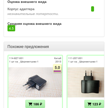
Оценка внешнего вида
Корпус адаптера
незначительные потертости.
Средняя оценка внешнего вида
4.5
Похожие предложения
114-827-001
Китай
111-207-001
1 шт на _Шереметьево-1
2013
1 шт на _Шереметьево-1
5.0
186 ₽
123 ₽