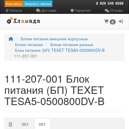
8
929
549
8088
Контакты
Заказать звонок
Оплата
Доставка
Гарантия
Отзывы
0
Блоки питания внешние корпусные
Блоки питания
Блоки питания разные
Блок питания (БП) TEXET TESA5-0500800DV-B
111-207-001
111-207-001 Блок
питания (БП) TEXET
TESA5-0500800DV-B
001
001