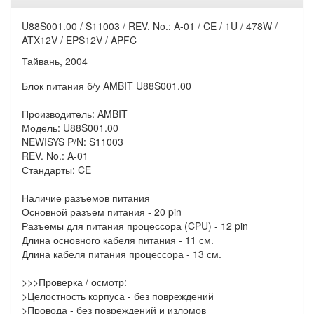
U88S001.00 / S11003 / REV. No.: A-01 / CE / 1U / 478W /
ATX12V / EPS12V / APFC
Тайвань, 2004
Блок питания б/у AMBIT U88S001.00
Производитель: AMBIT
Модель: U88S001.00
NEWISYS P/N: S11003
REV. No.: A-01
Стандарты: CE
Наличие разъемов питания
Основной разъем питания - 20 pin
Разъемы для питания процессора (CPU) - 12 pin
Длина основного кабеля питания - 11 см.
Длина кабеля питания процессора - 13 см.
>>>Проверка / осмотр:
>Целостность корпуса - без повреждений
>Провода - без повреждений и изломов