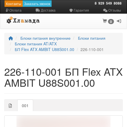
8
929
549
8088
Контакты
Заказать звонок
Оплата
Доставка
Гарантия
Отзывы
0
Блоки питания внутренние
Блоки питания
Блоки питания AT/ATX
БП Flex ATX AMBIT U88S001.00
226-110-001
226-110-001 БП Flex ATX
AMBIT U88S001.00
001