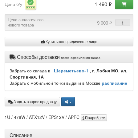
1 490 ₽
Цена б/у
Цена аналогичного
9 000 ₽
нового товара
Купить как юридическое лицо
Способы доставки
после оформления заказа
Забрать со склада в
_Шереметьево-1
, г. Лобня МО, ул.
Спортивная, 1А
Забрать с мобильной точки выдачи в Москве
расписание
Задать вопрос продавцу
1U / 478W / ATX12V / EPS12V / APFC
Подробнее
Описание