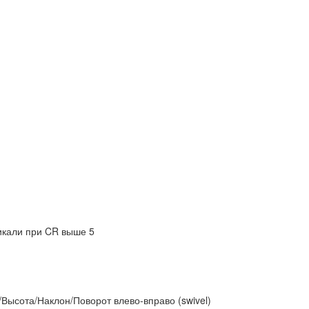
тикали при CR выше 5
)/Высота/Наклон/Поворот влево-вправо (swivel)