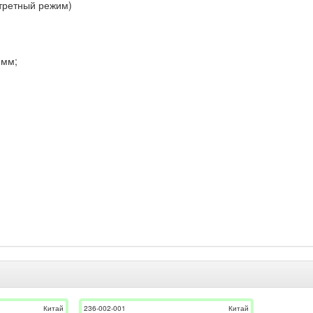
ртретный режим)
 мм;
)
Китай
236-002-001
Китай