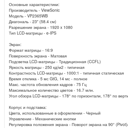
Основные характеристики:
Производитель - ViewSonic
Модель - VP2365WB
Диагональ - 23" (58.4 см)
Разрешение экрана - 1920 x 1080
Тип LCD-матрицы - e-IPS
Экран:
Формат матрицы - 16:9
Поверхность экрана - Матовая
Подсветка LCD-матрицы - Традиционная (CCFL)
Яркость матрицы - 250 кд/м2 - типичная
Контрастность LCD-матрицы - 1000:1 - типичная статическая
Время отклика - 5 мс GtG, 14 мс - полное
Макс. частота обновления кадров - 75 Гц
Максимальное количество цветов - 16.7 млн.
Угол обзора LCD-матрицы - 178° по горизонтали, 178° по вер
Корпус и подставка:
Цвета, использованные в оформлении - Черный
Управление - Механические кнопки
Регулировка положения экрана - Поворот экрана на 90° (Pivot