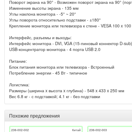
Поворот экрана на 90° - Возможен поворот экрана на 90° (по
Изменение высоты экрана - 135 мм
Углы наклона монитора - -5° ~ 20°
Углы поворота относительно подставки - ±180°
Крепление монитора или телевизора к стене - VESA 100 x 100
Интерфейс, разъемы и выходы:
Интерфейс монитора - DVI, VGA (15-пиновый коннектор D-sub
USB-концентратор монитора - 4 порта USB 2.0
Питание:
Блок питания монитора или телевизора - Встроенный
Потребление энергии - 45 Вт - типичное
Логистика:
Размеры (ширина x высота x глубина) - 548 x 433 x 250 мм
Вес 6.8 кг - с подставкой; 4.1 кг - без подставки
Похожие предложения
236-002-002
Китай
236-002-003