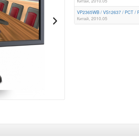
Китай
2010.05
VP2365WB / VS12637 / PCT /
Китай
2010.05