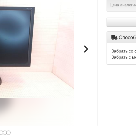
Цена аналогич
Способ
Забрать со 
Забрать с м