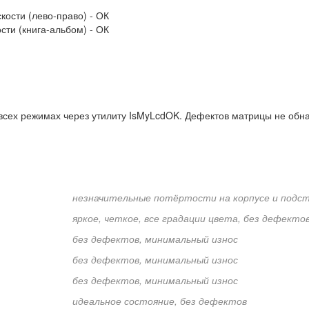
кости (лево-право) - ОК
сти (книга-альбом) - ОК
всех режимах через утилиту IsMyLcdOK. Дефектов матрицы не обн
незначительные потёртости на корпусе и подс
яркое, четкое, все градации цвета, без дефекто
без дефектов, минимальный износ
без дефектов, минимальный износ
без дефектов, минимальный износ
идеальное состояние, без дефектов