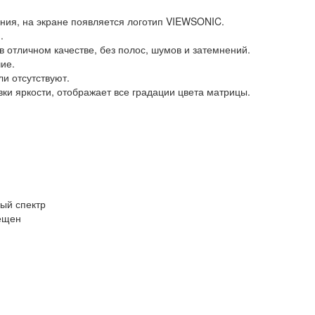
ения, на экране появляется логотип VIEWSONIC.
.
отличном качестве, без полос, шумов и затемнений.
ие.
и отсутствуют.
ки яркости, отображает все градации цвета матрицы.
ный спектр
вещен