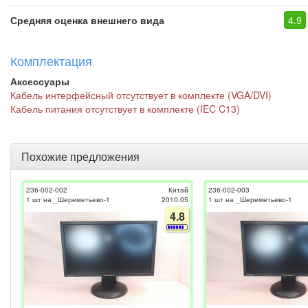
Средняя оценка внешнего вида
4.9
Комплектация
Аксессуары
Кабель интерфейсный отсутствует в комплекте (VGA/DVI)
Кабель питания отсутствует в комплекте (IEC C13)
Похожие предложения
236-002-002
Китай
236-002-003
1 шт на _Шереметьево-1
2010.05
1 шт на _Шереметьево-1
4.8