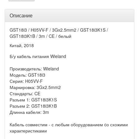
Описание
GST18i3 / H05VV-F / 3Gx2.5mm2 / GST18i3K1S /
GST18i3K1B / 3m / CE / белый
Китай, 2018
Б/у кабель питания Wieland
Производитель: Wieland
Модель: GST18i3
Серия: H05VV-F
Маркировка: 3Gx2.5mm2
Стандарты: CE
Разъем 1: GST18i3K1S
Разъем 2: GST18i3K1B
Длинна кабеля: 3m
Кабель совместим - с любым оборудованием cо схожими
характеристиками