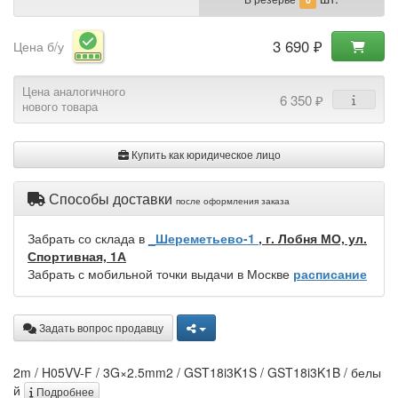
3 690 ₽
Цена б/у
Цена аналогичного
6 350 ₽
нового товара
Купить как юридическое лицо
Способы доставки
после оформления заказа
Забрать со склада в
_Шереметьево-1
, г. Лобня МО, ул.
Спортивная, 1А
Забрать с мобильной точки выдачи в Москве
расписание
Задать вопрос продавцу
2m / H05VV-F / 3G×2.5mm2 / GST18i3K1S / GST18i3K1B / белы
й
Подробнее