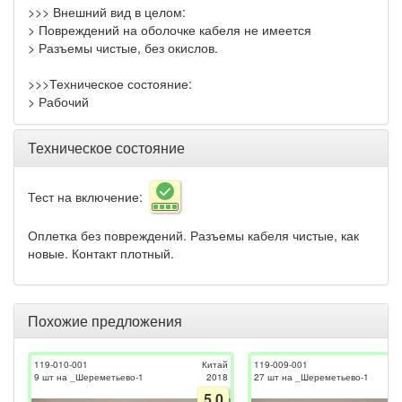
>>> Внешний вид в целом:
> Повреждений на оболочке кабеля не имеется
> Разъемы чистые, без окислов.
>>>Техническое состояние:
> Рабочий
Техническое состояние
Тест на включение:
Оплетка без повреждений. Разъемы кабеля чистые, как
новые. Контакт плотный.
Похожие предложения
119-010-001
Китай
119-009-001
9 шт на _Шереметьево-1
2018
27 шт на _Шереметьево-1
5.0