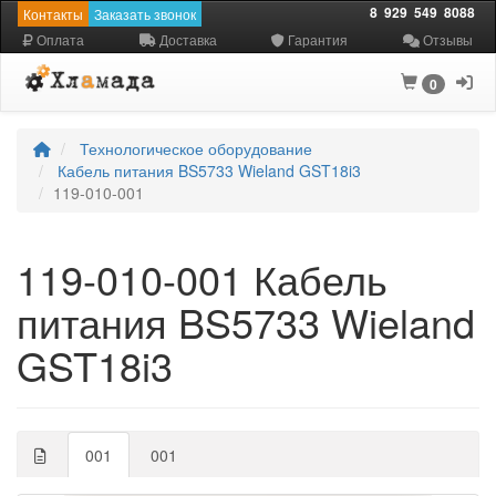
8
929
549
8088
Контакты
Заказать звонок
Оплата
Доставка
Гарантия
Отзывы
0
Технологическое оборудование
Кабель питания BS5733 Wieland GST18i3
119-010-001
119-010-001 Кабель
питания BS5733 Wieland
GST18i3
001
001