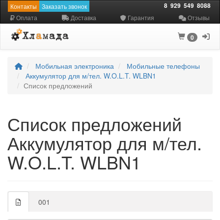
8
929
549
8088
Контакты
Заказать звонок
Оплата
Доставка
Гарантия
Отзывы
0
Мобильная электроника
Мобильные телефоны
Аккумулятор для м/тел. W.O.L.T. WLBN1
Список предложений
Список предложений
Аккумулятор для м/тел.
W.O.L.T. WLBN1
001