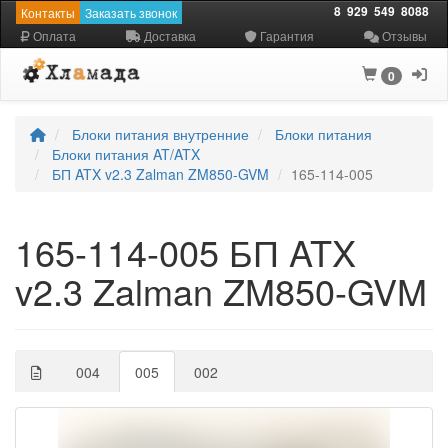
8
929
549
8088
Контакты
Заказать звонок
Оплата
Доставка
Гарантия
Отзывы
0
Блоки питания внутренние
Блоки питания
Блоки питания AT/ATX
БП ATX v2.3 Zalman ZM850-GVM
165-114-005
165-114-005 БП ATX
v2.3 Zalman ZM850-GVM
004
005
002