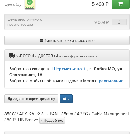
5 490 ₽
Цена б/у
Цена аналогичного
9 009 ₽
нового товара
Купить как юридическое лицо
Способы доставки
после оформления заказа
Забрать со склада в
_Шереметьево-1
, г. Лобня МО, ул.
Спортивная, 1А
Забрать с мобильной точки выдачи в Москве
расписание
Задать вопрос продавцу
850W / ATX12V v2.31 / FAN 135mm / APFC / Cable Management
/ 80 PLUS Bronze
Подробнее