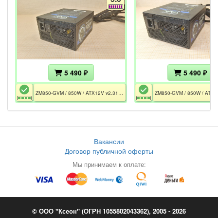
5 490 ₽
5 490 ₽
ZM850-GVM / 850W / ATX12V v2.31 / EAC / CE
Вакансии
Договор публичной оферты
Мы принимаем к оплате:
© ООО "Ксеон" (ОГРН 1055802043362), 2005 - 2026