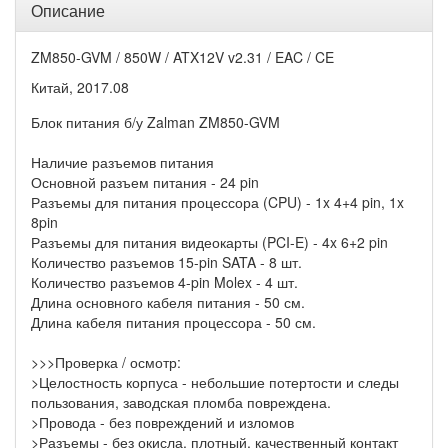
Описание
ZM850-GVM / 850W / ATX12V v2.31 / EAC / CE
Китай, 2017.08
Блок питания б/у Zalman ZM850-GVM
Наличие разъемов питания
Основной разъем питания - 24 pin
Разъемы для питания процессора (CPU) - 1x 4+4 pin, 1x
8pin
Разъемы для питания видеокарты (PCI-E) - 4x 6+2 pin
Количество разъемов 15-pin SATA - 8 шт.
Количество разъемов 4-pin Molex - 4 шт.
Длина основного кабеля питания - 50 см.
Длина кабеля питания процессора - 50 см.
>>>Проверка / осмотр:
>Целостность корпуса - небольшие потертости и следы
пользования, заводская пломба повреждена.
>Провода - без повреждений и изломов
>Разъемы - без окисла, плотный, качественный контакт