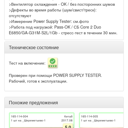
>Вентилятор охлаждения - OK / без посторонних шумов
>Дефекты во время работы (шум/свист/треск):
отсутствуют
>Измерение Power Supply Tester: см.фото
>Работа под нагрузкой: Pass-OK / СБ Core 2 Duo
E6850/GA-G31M-S2L/1Gb - стресс-тест в течении 30 мин.
Техническое состояние
Тест на включение:
Проверен при помощи POWER SUPPLY TESTER.
Рабочий, готов к эксплуатации.
Похожие предложения
165-114-004
Китай
165-114-005
1 шт на _Шереметьево-1
2017.08
1 шт на _Шереметьево-1
5.0