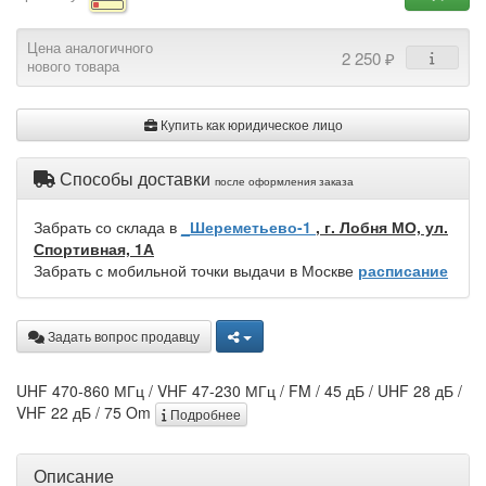
Цена аналогичного
2 250 ₽
нового товара
Купить как юридическое лицо
Способы доставки
после оформления заказа
Забрать со склада в
_Шереметьево-1
, г. Лобня МО, ул.
Спортивная, 1А
Забрать с мобильной точки выдачи в Москве
расписание
Задать вопрос продавцу
UHF 470-860 МГц / VHF 47-230 МГц / FM / 45 дБ / UHF 28 дБ /
VHF 22 дБ / 75 Om
Подробнее
Описание