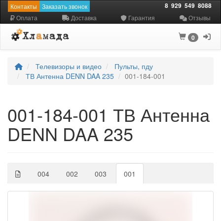
8
929
549
8088
Контакты
Заказать звонок
Оплата
Доставка
Гарантия
Отзывы
0
Телевизоры и видео
Пульты, пду
ТВ Антенна DENN DAA 235
001-184-001
001-184-001 ТВ Антенна
DENN DAA 235
004
002
003
001