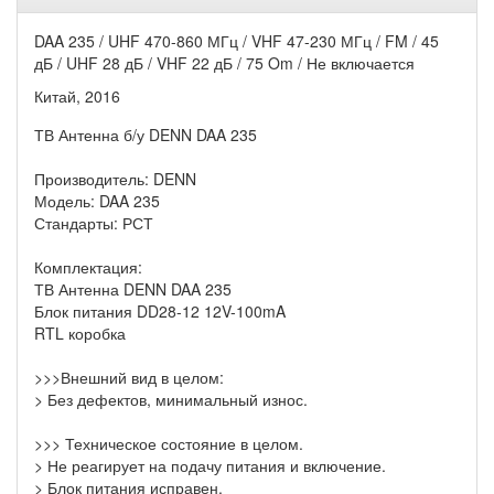
DAA 235 / UHF 470-860 МГц / VHF 47-230 МГц / FM / 45
дБ / UHF 28 дБ / VHF 22 дБ / 75 Om / Не включается
Китай, 2016
ТВ Антенна б/у DENN DAA 235
Производитель: DENN
Модель: DAA 235
Стандарты: РСТ
Комплектация:
ТВ Антенна DENN DAA 235
Блок питания DD28-12 12V-100mA
RTL коробка
>>>Внешний вид в целом:
> Без дефектов, минимальный износ.
>>> Техническое состояние в целом.
> Не реагирует на подачу питания и включение.
> Блок питания исправен.