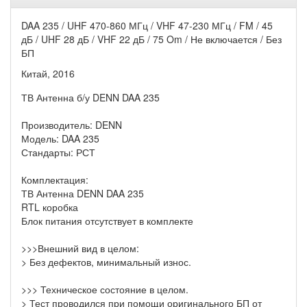
DAA 235 / UHF 470-860 МГц / VHF 47-230 МГц / FM / 45
дБ / UHF 28 дБ / VHF 22 дБ / 75 Om / Не включается / Без
БП
Китай, 2016
ТВ Антенна б/у DENN DAA 235
Производитель: DENN
Модель: DAA 235
Стандарты: РСТ
Комплектация:
ТВ Антенна DENN DAA 235
RTL коробка
Блок питания отсутствует в комплекте
>>>Внешний вид в целом:
> Без дефектов, минимальный износ.
>>> Техническое состояние в целом.
> Тест проводился при помощи оригинального БП от