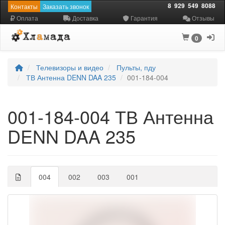
8
929
549
8088
Контакты
Заказать звонок
Оплата
Доставка
Гарантия
Отзывы
0
Телевизоры и видео
Пульты, пду
ТВ Антенна DENN DAA 235
001-184-004
001-184-004 ТВ Антенна
DENN DAA 235
004
002
003
001