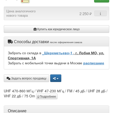
Цена аналогичного
2 250 ₽
нового товара
Купить как юридическое лицо
Способы доставки
после оформления заказа
Забрать со склада в
_Шереметьево-1
, г. Лобня МО, ул.
Спортивная, 1А
Забрать с мобильной точки выдачи в Москве
расписание
Задать вопрос продавцу
UHF 470-860 МГц / VHF 47-230 МГц / FM / 45 дБ / UHF 28 дБ /
VHF 22 дБ / 75 Om
Подробнее
Описание