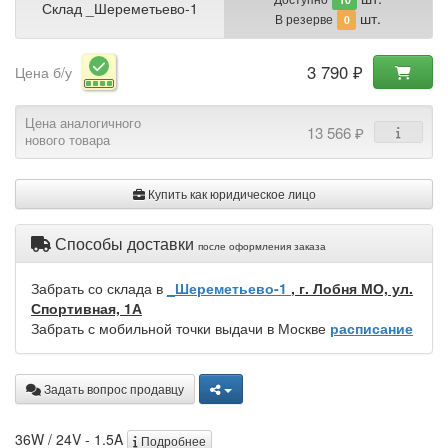
Склад _Шереметьево-1
шт.
В резерве
0
3 790 ₽
Цена б/у
Цена аналогичного
13 566 ₽
нового товара
Купить как юридическое лицо
Способы доставки
после оформления заказа
Забрать со склада в
_Шереметьево-1
, г. Лобня МО, ул.
Спортивная, 1А
Забрать с мобильной точки выдачи в Москве
расписание
Задать вопрос продавцу
36W / 24V - 1.5A
Подробнее