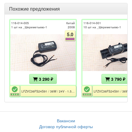
Похожие предложения
116-014-005
Китай
116-014-001
1 шт на _Шереметьево-1
2008
10 шт на _Шереметьево-1
5.0
3 290 ₽
3 790 ₽
LFZVC36FS24S91 / 36W / 24V - 1.5A / CE
Вакансии
Договор публичной оферты