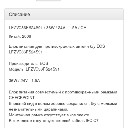
Описание
LFZVC36FS24S91 / 36W / 24V - 1.5A / CE
Китай, 2008
Блок питания для противокражных антенн б/у EOS
LFZVC36FS24S91
Производитель: EOS
Модель: LFZVC36FS24S91
36W / 24V - 1.5A
Блок питания совместимый с противокражными рамками
CHECKPOINT
Внешний вид в целом хорошо сохранился, б/у с мелкими
незначительными царапинами.
Монтажная рамка отсутствует в комплекте.
В комплекте отсутствует сетевой кабель IEC C7