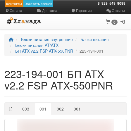
8
929
549
8088
Контакты
Заказать звонок
Оплата
Доставка
Гарантия
Отзывы
0
Блоки питания внутренние
Блоки питания
Блоки питания AT/ATX
БП ATX v2.2 FSP ATX-550PNR
223-194-001
223-194-001 БП ATX
v2.2 FSP ATX-550PNR
003
001
002
001