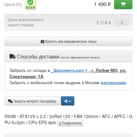
1 490 ₽
Цена б/у
Цена аналогичного
3 118 ₽
нового товара
Купить как юридическое лицо
Способы доставки
после оформления заказа
Забрать со склада в
_Шереметьево-1
, г. Лобня МО, ул.
Спортивная, 1А
Забрать с мобильной точки выдачи в Москве
расписание
Задать вопрос продавцу
550W / ATX12V v 2.2 / 2xRail 12V / FAN 120mm / AFC / APFC / G
PU 6+2pin / CPU EPS 4pin
Подробнее