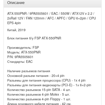
Описание
ATX-550PNR / 9PA5505601 / EAC / 550W / ATX12V v 2.2 /
2xRail 12V / FAN 120mm / AFC / APFC / GPU 6+2pin / CPU
EPS 4pin
Китай, 2019
Блок питания б/у FSP ATX-550PNR
Производитель: FSP
Модель: ATX-550PNR
P/N: 9PA5505601
Стандарты: EAC
Наличие разъемов питания
Основной разъем питания - 20+4 pin
Разъемы для питания процессора (CPU) - 1x 4 pin
Разъемы для питания видеокарты (PCI-E) - 1х 6+2-pin
Количество разъемов 15-pin SATA - 4 шт.
Количество разъемов 4-pin Molex - 5 шт.
Количество разъемов 4-pin Floppy - 1 шт.
Длина основного кабеля питания - 42 см.