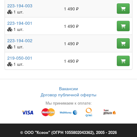
223-194-003
1 490 ₽
1 шт.
223-194-001
1 490 ₽
1 шт.
223-194-002
1 490 ₽
1 шт.
219-050-001
1 490 ₽
1 шт.
Вакансии
Договор публичной оферты
Мы принимаем к оплате:
© ООО "Ксеон" (ОГРН 1055802043362), 2005 - 2026