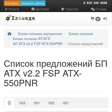
8
929
549
8088
Контакты
Заказать звонок
Оплата
Доставка
Гарантия
Отзывы
0
Блоки питания внутренние
Блоки питания
Блоки питания AT/ATX
БП ATX v2.2 FSP ATX-550PNR
Список предложений
Список предложений БП
ATX v2.2 FSP ATX-
550PNR
003
001
002
001