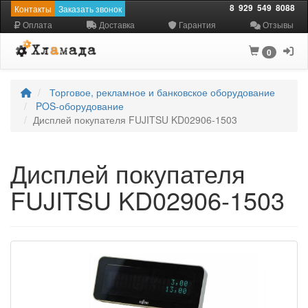
8
929
549
8088
Контакты
Заказать звонок
Оплата
Доставка
Гарантия
Отзывы
0
Торговое, рекламное и банковское оборудование
POS-оборудование
Дисплей покупателя FUJITSU KD02906-1503
Дисплей покупателя
FUJITSU KD02906-1503