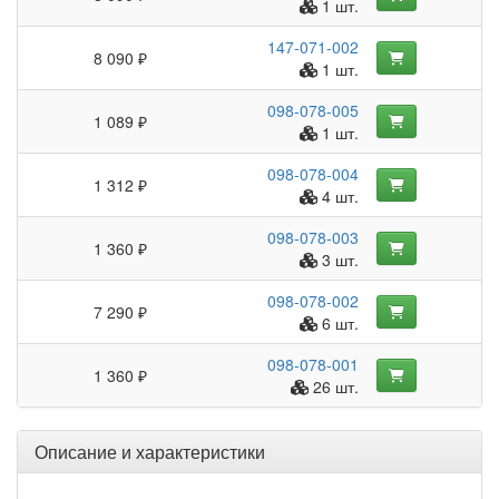
1 шт.
147-071-002
8 090 ₽
1 шт.
098-078-005
1 089 ₽
1 шт.
098-078-004
1 312 ₽
4 шт.
098-078-003
1 360 ₽
3 шт.
098-078-002
7 290 ₽
6 шт.
098-078-001
1 360 ₽
26 шт.
Описание и характеристики