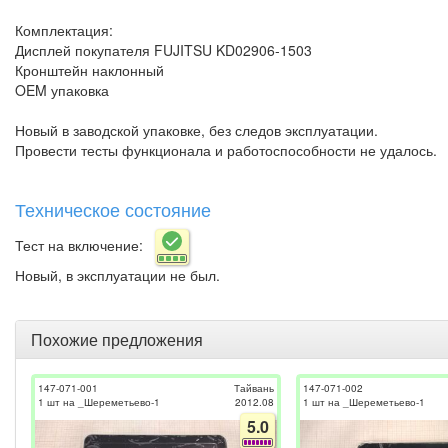
Комплектация:
Дисплей покупателя FUJITSU KD02906-1503
Кронштейн наклонный
OEM упаковка
Новый в заводской упаковке, без следов эксплуатации.
Провести тесты функционала и работоспособности не удалось.
Техническое состояние
Тест на включение:
Новый, в эксплуатации не был.
Похожие предложения
147-071-001
Тайвань
147-071-002
1 шт на _Шереметьево-1
2012.08
1 шт на _Шереметьево-1
5.0