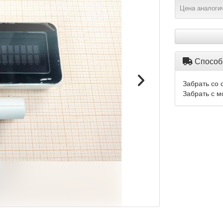
Цена аналогич
Способ
Забрать со 
Забрать с м