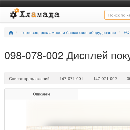
Торговое, рекламное и банковское оборудование
PO
098-078-002 Дисплей по
Список предложений
147-071-001
147-071-002
0
Описание