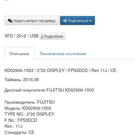
Задать вопрос продавцу
Поделиться
VFD / 20×2 / USB
Подробнее
Описание
Техническое состояние
KD02906-1503 / 2*20 DISPLEY / FPS3DCD / Rev 11J / CE
Тайвань, 2014.08
Дисплей покупателя FUJITSU KD02906-1503
Производитель: FUJITSU
Модель: KD02906-1503
TYPE NO.: 2*20 DISPLEY
F No.: FPS3DCD
Rev.: 11J
Стандарты: CE