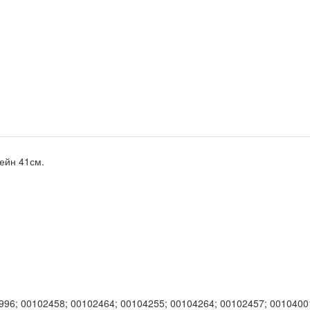
тейн 41см.
996; 00102458; 00102464; 00104255; 00104264; 00102457; 0010400