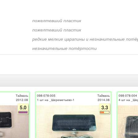
пожелтевший пластик
пожелтевший пластик
редкие мелкие царапины и незначительные пот
незначительные потёртости
Тайвань
098-078-005
Тайвань
098-078-004
2012.08
1 шт на _Шереметьево-1
2014.08
4 шт на _Ше
5.0
3.3