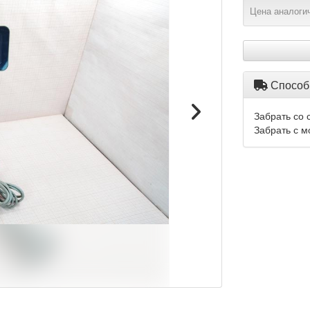
Цена аналогич
Способ
Забрать со 
Забрать с м