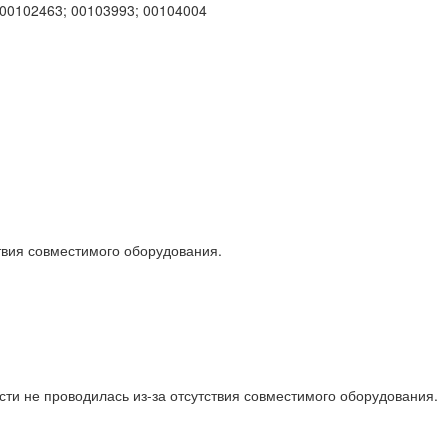
 00102463; 00103993; 00104004
твия совместимого оборудования.
сти не проводилась из-за отсутствия совместимого оборудования.