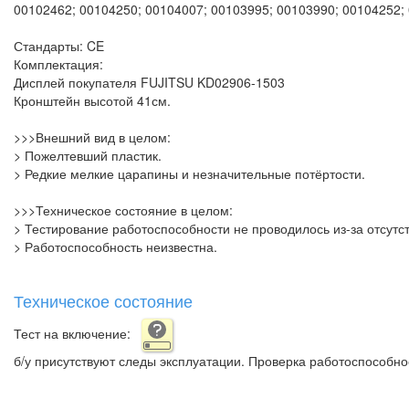
00102462; 00104250; 00104007; 00103995; 00103990; 00104252;
Стандарты: CE
Комплектация:
Дисплей покупателя FUJITSU KD02906-1503
Кронштейн высотой 41см.
>>>Внешний вид в целом:
> Пожелтевший пластик.
> Редкие мелкие царапины и незначительные потёртости.
>>>Техническое состояние в целом:
> Тестирование работоспособности не проводилось из-за отсутс
> Работоспособность неизвестна.
Техническое состояние
Тест на включение:
б/у присутствуют следы эксплуатации. Проверка работоспособно