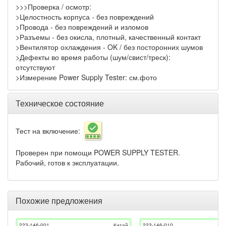
>>>Проверка / осмотр:
>Целостность корпуса - без повреждений
>Провода - без повреждений и изломов
>Разъемы - без окисла, плотный, качественный контакт
>Вентилятор охлаждения - OK / без посторонних шумов
>Дефекты во время работы (шум/свист/треск):
отсутствуют
>Измерение Power Supply Tester: см.фото
Техническое состояние
Тест на включение:
Проверен при помощи POWER SUPPLY TESTER.
Рабочий, готов к эксплуатации.
Похожие предложения
223-146-001
Китай
223-146-010