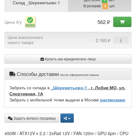
Склад _Шереметьево-1
шт.
В резерве
0
562 ₽
Цена б/у
Цена аналогичного
2 160 ₽
нового товара
Купить как юридическое лицо
Способы доставки
после оформления заказа
Забрать со склада в
_Шереметьево-1
, г. Лобня МО, ул.
Спортивная, 1А
Забрать с мобильной точки выдачи в Москве
расписание
Задать вопрос продавцу
450W / ATX12V v 2.2 / 2xRail 12V / FAN 120m / GPU 6pin / CPU