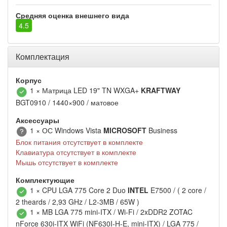
Средняя оценка внешнего вида
4.5
Комплектация
Корпус
1 × Матрица LED 19" TN WXGA+
KRAFTWAY
BGT0910 / 1440×900 / матовое
Аксессуары
1 × ОС Windows Vista
MICROSOFT
Business
Блок питания отсутствует в комплекте
Клавиатура отсутствует в комплекте
Мышь отсутствует в комплекте
Комплектующие
1 × CPU LGA 775 Core 2 Duo
INTEL
E7500 / ( 2 core /
2 theards / 2,93 GHz / L2-3MB / 65W )
1 × MB LGA 775 mini-ITX / Wi-Fi / 2xDDR2 ZOTAC
nForce 630i-ITX WiFi (NF630I-H-E, mini-ITX) / LGA 775 /