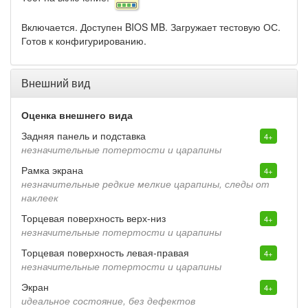
Включается. Доступен BIOS MB. Загружает тестовую ОС.
Готов к конфигурированию.
Внешний вид
Оценка внешнего вида
Задняя панель и подставка
4+
незначительные потертости и царапины
Рамка экрана
4+
незначительные редкие мелкие царапины, следы от
наклеек
Торцевая поверхность верх-низ
4+
незначительные потертости и царапины
Торцевая поверхность левая-правая
4+
незначительные потертости и царапины
Экран
4+
идеальное состояние, без дефектов