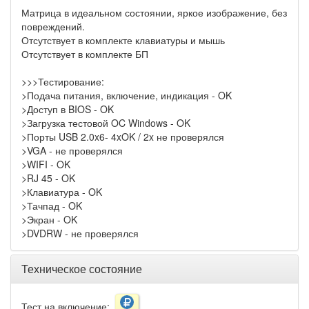
Матрица в идеальном состоянии, яркое изображение, без
повреждений.
Отсутствует в комплекте клавиатуры и мышь
Отсутствует в комплекте БП
>>>Тестирование:
>Подача питания, включение, индикация - OK
>Доступ в BIOS - OK
>Загрузка тестовой OC Windows - OK
>Порты USB 2.0x6- 4xOK / 2x не проверялся
>VGA - не проверялся
>WIFI - OK
>RJ 45 - OK
>Клавиатура - OK
>Тачпад - OK
>Экран - OK
>DVDRW - не проверялся
Техническое состояние
Тест на включение: