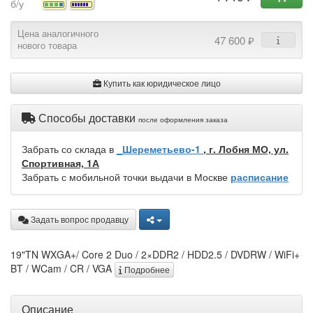
б/у
Цена аналогичного
47 600 ₽
нового товара
Купить как юридическое лицо
Способы доставки
после оформления заказа
Забрать со склада в
_Шереметьево-1
, г. Лобня МО, ул.
Спортивная, 1А
Забрать с мобильной точки выдачи в Москве
расписание
Задать вопрос продавцу
19"TN WXGA+/ Core 2 Duo / 2×DDR2 / HDD2.5 / DVDRW / WiFi+
BT / WCam / CR / VGA
Подробнее
Описание