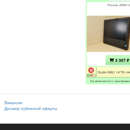
Россия
2009.1
3 307 ₽
б/у включается с неисправн
Вакансии
Договор публичной оферты