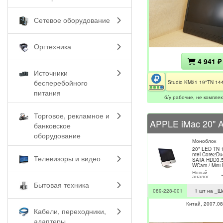
Сетевое оборудование
Оргтехника
4 941 ₽
Источники
бесперебойного
питания
б/у рабочие, не комплек
Торговое, рекламное и
банковское
оборудование
Моноблок
20" LED TN 1
ntel Core2Du
Телевизоры и видео
SATA HDD3.5"
WCam / Mini-
Новый
аналог
Бытовая техника
089-228-001
1 шт на _Ш
Китай
2007.08
Кабели, переходники,
адаптеры