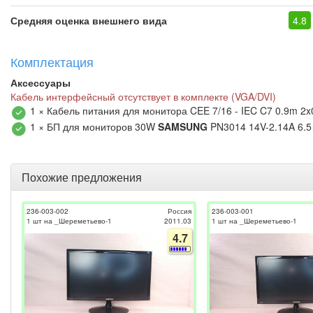
Средняя оценка внешнего вида
4.8
Комплектация
Аксессуары
Кабель интерфейсный отсутствует в комплекте (VGA/DVI)
1 × Кабель питания для монитора CEE 7/16 - IEC C7 0.9m 2
1 × БП для мониторов 30W
SAMSUNG
PN3014 14V-2.14A 6.5
Похожие предложения
236-003-002
Россия
236-003-001
1 шт на _Шереметьево-1
2011.03
1 шт на _Шереметьево-1
4.7