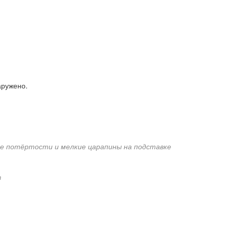
аружено.
е потёртости и мелкие царапины на подставке
в