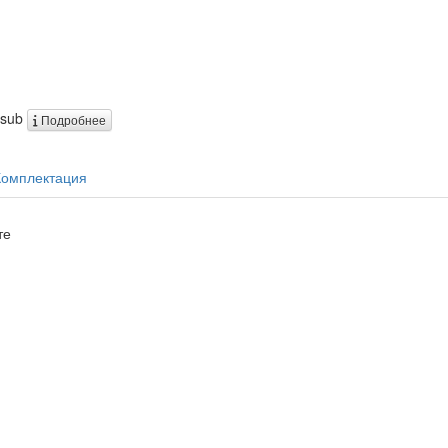
-sub
Подробнее
Комплектация
те