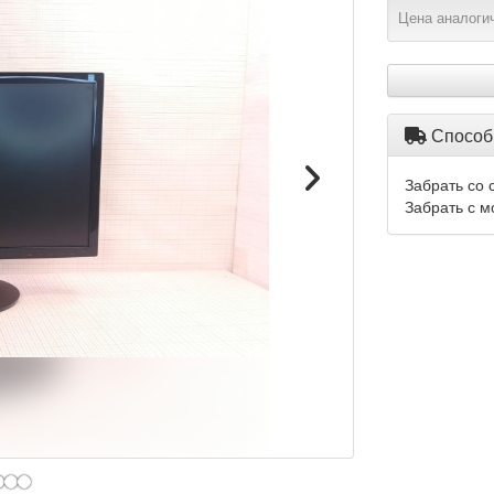
Цена аналогич
Способ
Забрать со 
Забрать с м