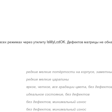
всех режимах через утилиту IsMyLcdOK. Дефектов матрицы не обн
редкие мелкие потёртости на корпусе, заметны
редкие мелкие царапины
яркое, четкое, все градации цвета, без дефекто
идеальное состояние, без дефектов
без дефектов, минимальный износ
без дефектов, минимальный износ