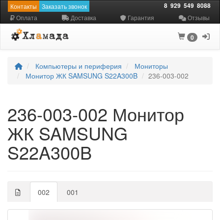
8
929
549
8088
Контакты
Заказать звонок
Оплата
Доставка
Гарантия
Отзывы
0
Компьютеры и периферия
Мониторы
Монитор ЖК SAMSUNG S22A300B
236-003-002
236-003-002 Монитор
ЖК SAMSUNG
S22A300B
002
001