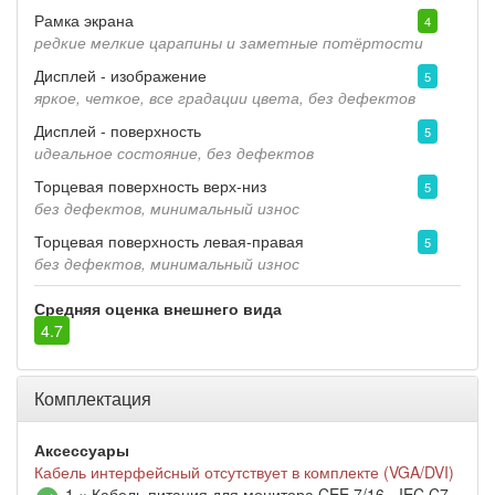
Рамка экрана
4
редкие мелкие царапины и заметные потёртости
Дисплей - изображение
5
яркое, четкое, все градации цвета, без дефектов
Дисплей - поверхность
5
идеальное состояние, без дефектов
Торцевая поверхность верх-низ
5
без дефектов, минимальный износ
Торцевая поверхность левая-правая
5
без дефектов, минимальный износ
Средняя оценка внешнего вида
4.7
Комплектация
Аксессуары
Кабель интерфейсный отсутствует в комплекте (VGA/DVI)
1 × Кабель питания для монитора CEE 7/16 - IEC C7