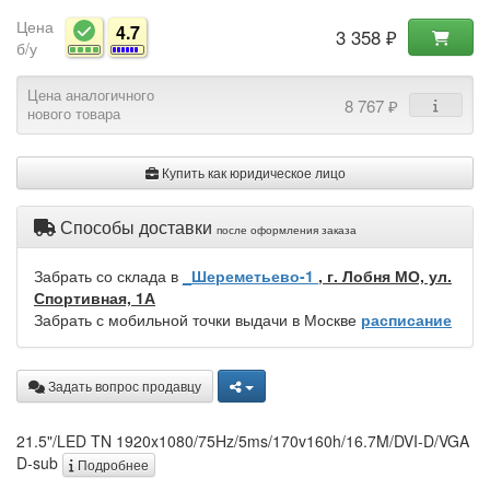
Цена
4.7
3 358 ₽
б/у
Цена аналогичного
8 767 ₽
нового товара
Купить как юридическое лицо
Способы доставки
после оформления заказа
Забрать со склада в
_Шереметьево-1
, г. Лобня МО, ул.
Спортивная, 1А
Забрать с мобильной точки выдачи в Москве
расписание
Задать вопрос продавцу
21.5"/LED TN 1920x1080/75Hz/5ms/170v160h/16.7M/DVI-D/VGA
D-sub
Подробнее