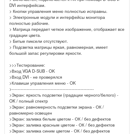
DVI интерфейсам.
> Кнопки управления меню полностью исправны.
> Электронные модули и интерфейсы монитора
полностью рабочие.
> Матрица передает четкое изображение, отображает все
градации цвета.
> Битые пиксели отсутствуют.
> Подсветка матрицы яркая, равномерная, имеет
большой запас регулировки яркости.
>>>Тестирование:
>Вход VGA D-SUB - OK
>Вход DVI - не проверялся
>Клавиши управления меню - OK
>-------------------------------------------------------
>Экран: яркость подсветки (градации черного/белого) -
OK / полный спектр
>Экран: равномерность подсветки экрана - ОК /
равномерно освещен
>Экран: заливка белым цветом - ОК / без дефектов
>Экран: заливка красным цветом - ОК / без дефектов
>Экран: заливка синим цветом - ОК / без дефектов