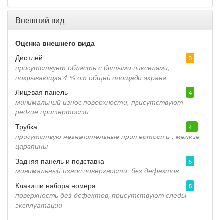
Внешний вид
Оценка внешнего вида
Дисплей
3
присутствует область с битыми пикселями,
покрывающая 4 % от общей площади экрана
Лицевая панель
4
минимальный износ поверхности, присутствуют
редкие притертости
Трубка
4+
присутствую незначительные притертости , мелкие
царапины
Задняя панель и подставка
5
минимальный износ поверхности, без дефектов
Клавиши набора номера
5
поверхность без дефектов, присутствуют следы
эксплуатации