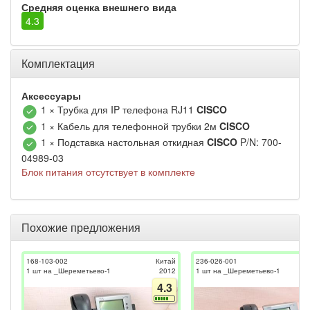
Средняя оценка внешнего вида
4.3
Комплектация
Аксессуары
1 × Трубка для IP телефона RJ11
CISCO
1 × Кабель для телефонной трубки 2м
CISCO
1 × Подставка настольная откидная
CISCO
P/N: 700-
04989-03
Блок питания отсутствует в комплекте
Похожие предложения
168-103-002
Китай
236-026-001
1 шт на _Шереметьево-1
2012
1 шт на _Шереметьево-1
4.3