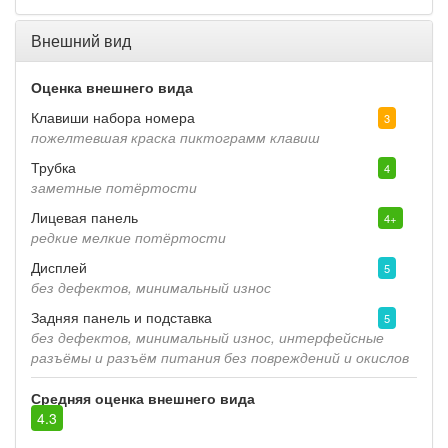
Внешний вид
Оценка внешнего вида
Клавиши набора номера
3
пожелтевшая краска пиктограмм клавиш
Трубка
4
заметные потёртости
Лицевая панель
4+
редкие мелкие потёртости
Дисплей
5
без дефектов, минимальный износ
Задняя панель и подставка
5
без дефектов, минимальный износ, интерфейсные
разъёмы и разъём питания без повреждений и окислов
Средняя оценка внешнего вида
4.3