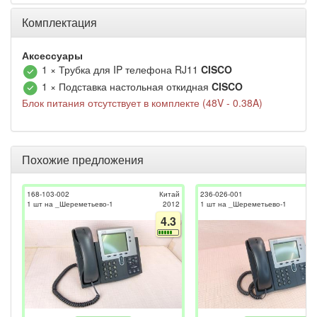
Комплектация
Аксессуары
1 × Трубка для IP телефона RJ11
CISCO
1 × Подставка настольная откидная
CISCO
Блок питания отсутствует в комплекте (48V - 0.38A)
Похожие предложения
168-103-002
Китай
236-026-001
1 шт на _Шереметьево-1
2012
1 шт на _Шереметьево-1
4.3