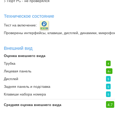
> Порт PC - не проверялся
Техническое состояние
Тест на включение:
Проверены интерфейсы, клавиши, дисплей, динамики, микрофон 
Внешний вид
Оценка внешнего вида
Трубка
4
Лицевая панель
4+
Дисплей
5
Задняя панель и подставка
5
Клавиши набора номера
5
Средняя оценка внешнего вида
4.7