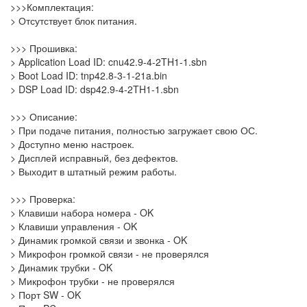
>>>Комплектация:
> Отсутствует блок питания.
>>> Прошивка:
> Application Load ID: cnu42.9-4-2TH1-1.sbn
> Boot Load ID: tnp42.8-3-1-21a.bin
> DSP Load ID: dsp42.9-4-2TH1-1.sbn
>>> Описание:
> При подаче питания, полностью загружает свою ОС.
> Доступно меню настроек.
> Дисплей исправный, без дефектов.
> Выходит в штатный режим работы.
>>> Проверка:
> Клавиши набора номера - OK
> Клавиши управления - OK
> Динамик громкой связи и звонка - OK
> Микрофон громкой связи - не проверялся
> Динамик трубки - OK
> Микрофон трубки - не проверялся
> Порт SW - OK