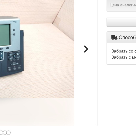
Цена аналогич
Способ
Забрать со 
Забрать с м