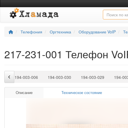
Телефония
Оргтехника
Оборудование VoIP
Те
217-231-001 Телефон Vo
009
194-003-006
194-003-030
194-003-029
194-00
Описание
Техническое состояние