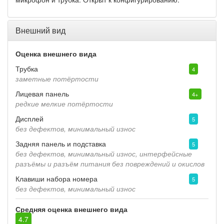
Внешний вид
Оценка внешнего вида
Трубка
4
заметные потёртости
Лицевая панель
4+
редкие мелкие потёртости
Дисплей
5
без дефектов, минимальный износ
Задняя панель и подставка
5
без дефектов, минимальный износ, интерфейсные
разъёмы и разъём питания без повреждений и окислов
Клавиши набора номера
5
без дефектов, минимальный износ
Средняя оценка внешнего вида
4.7