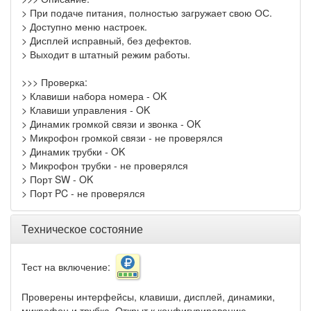
> При подаче питания, полностью загружает свою ОС.
> Доступно меню настроек.
> Дисплей исправный, без дефектов.
> Выходит в штатный режим работы.
>>> Проверка:
> Клавиши набора номера - OK
> Клавиши управления - OK
> Динамик громкой связи и звонка - OK
> Микрофон громкой связи - не проверялся
> Динамик трубки - OK
> Микрофон трубки - не проверялся
> Порт SW - OK
> Порт PC - не проверялся
Техническое состояние
Тест на включение:
Проверены интерфейсы, клавиши, дисплей, динамики,
микрофон и трубка. Открыт к конфигурированию.