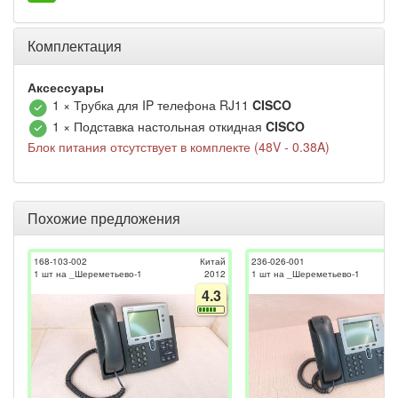
Комплектация
Аксессуары
1 × Трубка для IP телефона RJ11
CISCO
1 × Подставка настольная откидная
CISCO
Блок питания отсутствует в комплекте (48V - 0.38A)
Похожие предложения
168-103-002
Китай
236-026-001
1 шт на _Шереметьево-1
2012
1 шт на _Шереметьево-1
4.3