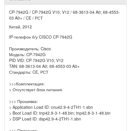
CP-7942G / CP-7942G V10; V12 / 68-3613-04 A0; 68-4553-
03 A0+ / CE / РСТ
Китай, 2012
IP-телефон б/у CISCO CP-7942G
Производитель: Cisco
Модель: CP-7942G
PID VID: CP-7942G V10; V12
TAN: 68-3613-04 A0; 68-4553-03 A0+
Стандарты: CE, РСТ
>>>Комплектация:
> Отсутствует блок питания.
>>> Прошивка:
> Application Load ID: cnu42.9-4-2TH1-1.sbn
> Boot Load ID: tnp42.9-3-1-48.bin; tnp42.8-3-1-48.bin
> DSP Load ID: dsp42.9-4-2TH1-1.sbn
>>> Описание: