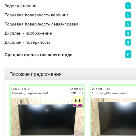
Задняя сторона
5
Торцевая поверхность верх-низ
5
Торцевая поверхность левая-правая
5
Дисплей - изображение
5
Дисплей - поверхность
5
Средняя оценка внешнего вида
5
Похожие предложения
225-001-012
Словакия
225-001-010
1 шт на _Шереметьево-1
2010.01
1 шт на _Шереметьево-1
5.0