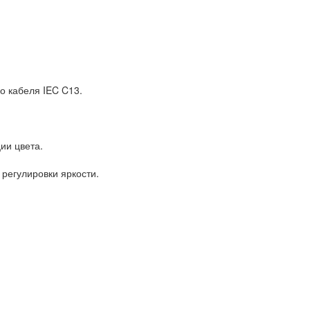
о кабеля IEC C13.
ии цвета.
регулировки яркости.