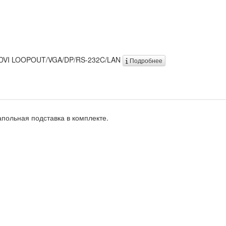
N/DVI LOOPOUT/VGA/DP/RS-232C/LAN
Подробнее
апольная подставка в комплекте.