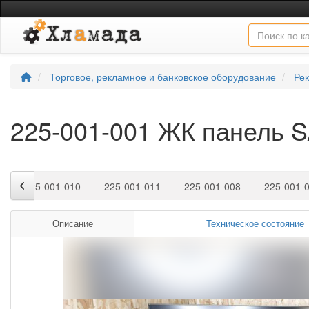
Торговое, рекламное и банковское оборудование
Ре
225-001-001 ЖК панель
2
225-001-010
225-001-011
225-001-008
225-001-
Описание
Техническое состояние