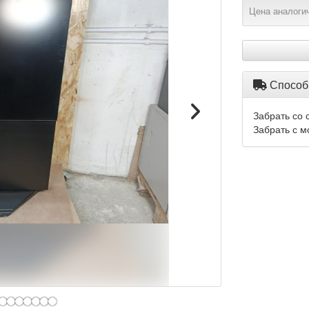
Цена аналогич
Способ
Забрать со 
Забрать с м