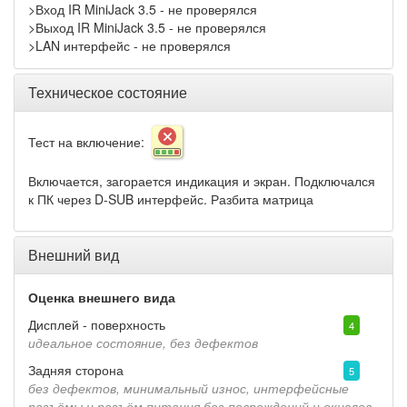
>Вход IR MiniJack 3.5 - не проверялся
>Выход IR MiniJack 3.5 - не проверялся
>LAN интерфейс - не проверялся
Техническое состояние
Тест на включение:
Включается, загорается индикация и экран. Подключался
к ПК через D-SUB интерфейс. Разбита матрица
Внешний вид
Оценка внешнего вида
Дисплей - поверхность
4
идеальное состояние, без дефектов
Задняя сторона
5
без дефектов, минимальный износ, интерфейсные
разъёмы и разъём питания без повреждений и окислов