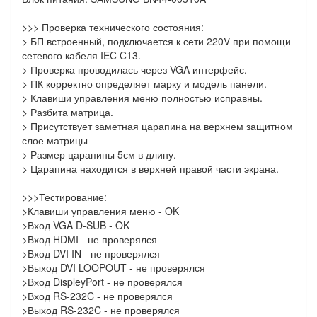
>>> Проверка технического состояния:
> БП встроенный, подключается к сети 220V при помощи
сетевого кабеля IEC C13.
> Проверка проводилась через VGA интерфейс.
> ПК корректно определяет марку и модель панели.
> Клавиши управления меню полностью исправны.
> Разбита матрица.
> Присутствует заметная царапина на верхнем защитном
слое матрицы
> Размер царапины 5см в длину.
> Царапина находится в верхней правой части экрана.
>>>Тестирование:
>Клавиши управления меню - OK
>Вход VGA D-SUB - OK
>Вход HDMI - не проверялся
>Вход DVI IN - не проверялся
>Выход DVI LOOPOUT - не проверялся
>Вход DispleyPort - не проверялся
>Вход RS-232C - не проверялся
>Выход RS-232C - не проверялся