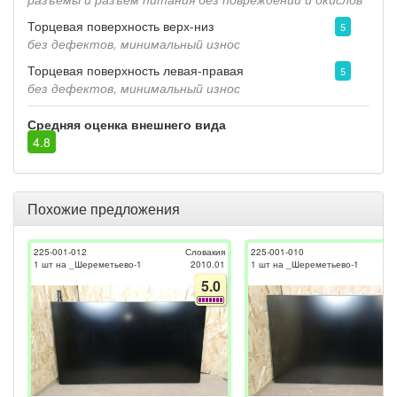
Торцевая поверхность верх-низ
5
без дефектов, минимальный износ
Торцевая поверхность левая-правая
5
без дефектов, минимальный износ
Средняя оценка внешнего вида
4.8
Похожие предложения
225-001-012
Словакия
225-001-010
1 шт на _Шереметьево-1
2010.01
1 шт на _Шереметьево-1
5.0