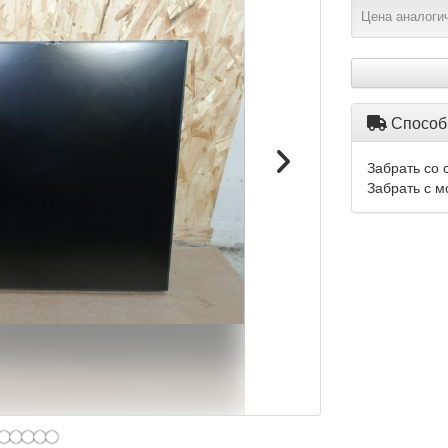
Цена аналогич
Способ
Забрать со 
Забрать с м