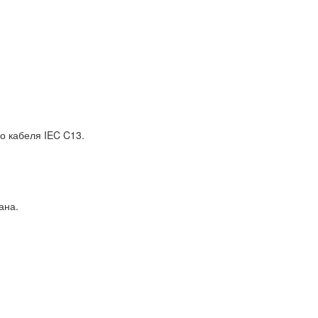
о кабеля IEC C13.
ана.