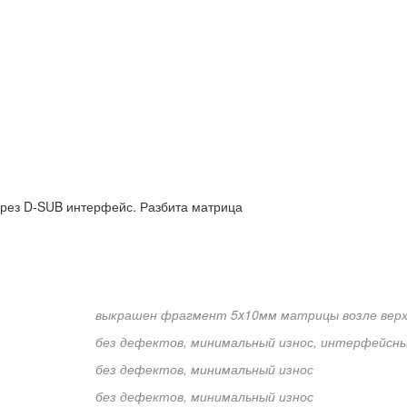
ерез D-SUB интерфейс. Разбита матрица
выкрашен фрагмент 5x10мм матрицы возле верх
без дефектов, минимальный износ, интерфейсны
без дефектов, минимальный износ
без дефектов, минимальный износ