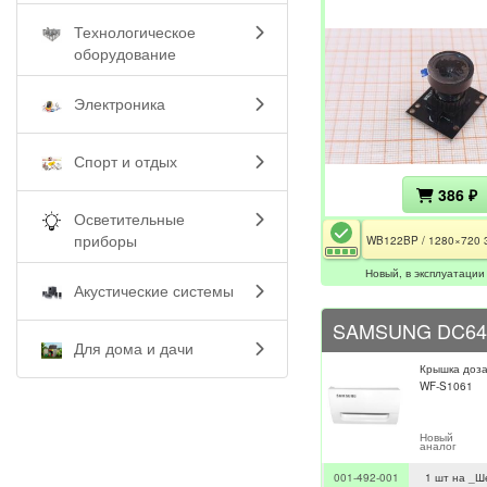
Технологическое
оборудование
Электроника
Спорт и отдых
386 ₽
Осветительные
приборы
Новый, в эксплуатации
Акустические системы
SAMSUNG DC64
Для дома и дачи
Крышка доз
WF-S1061
Новый
аналог
001-492-001
1 шт на _Ш