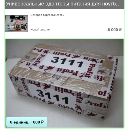
Универсальные адаптеры питания для ноутбуков. #Лот 3111
Возврат торговых сетей
~6 000 ₽
Новый аналог
6 единиц = 600 ₽